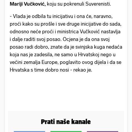
Mariji Vučković,
koju su pokrenuli Suverenisti.
- Vlada je odbila tu inicijativu i ona će, naravno,
proći kako su prošle i sve druge inicijative do sada,
odnosno neće proći i ministrica Vučković nastavlja
i dalje raditi svoj posao. Ocjena je da ona svoj
posao radi dobro, znate da je svinjska kuga nedaća
koja nas je zadesila, ne samo u Hrvatskoj nego u
većini zemalja Europe, poglavito ovog dijela i da se
Hrvatska s time dobro nosi - rekao je.
Prati naše kanale