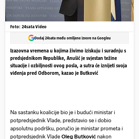
Foto: 24sata Video
Dodaj 24sata među omiljene izvore na Googleu
Izazovna vremena u kojima živimo iziskuju i suradnju s
predsjednikom Republike, Anušić je svjestan težine
situacije i ozbiljnosti ovog posla, a sutra će iznijeti svoja
viđenja pred Odborom, kazao je Butković
Na sastanku koalicije bio je i budući ministar i
potpredsjednik Vlade, predstavio se i dobio
apsolutnu podršku, poručio je ministar prometa i
potpredsjednik Vlade
Oleg Butković
nakon