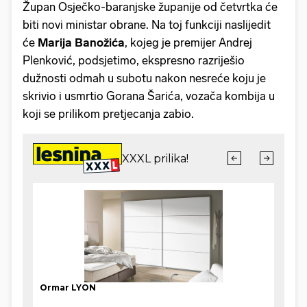
Župan Osječko-baranjske županije od četvrtka će
biti novi ministar obrane. Na toj funkciji naslijedit
će
Marija Banožića
, kojeg je premijer Andrej
Plenković, podsjetimo, ekspresno razriješio
dužnosti odmah u subotu nakon nesreće koju je
skrivio i usmrtio Gorana Šarića, vozača kombija u
koji se prilikom pretjecanja zabio.