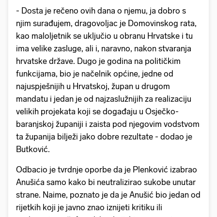
- Dosta je rečeno ovih dana o njemu, ja dobro s
njim surađujem, dragovoljac je Domovinskog rata,
kao maloljetnik se uključio u obranu Hrvatske i tu
ima velike zasluge, ali i, naravno, nakon stvaranja
hrvatske države. Dugo je godina na političkim
funkcijama, bio je načelnik općine, jedne od
najuspješnijih u Hrvatskoj, župan u drugom
mandatu i jedan je od najzaslužnijih za realizaciju
velikih projekata koji se događaju u Osječko-
baranjskoj županiji i zaista pod njegovim vodstvom
ta županija bilježi jako dobre rezultate - dodao je
Butković.
Odbacio je tvrdnje oporbe da je Plenković izabrao
Anušića samo kako bi neutralizirao sukobe unutar
strane. Naime, poznato je da je Anušić bio jedan od
rijetkih koji je javno znao iznijeti kritiku ili