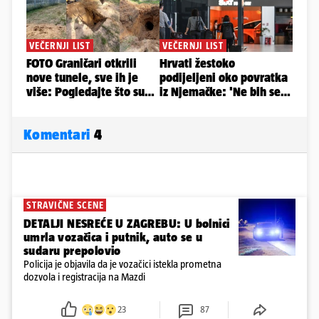
Komentari
4
STRAVIČNE SCENE
DETALJI NESREĆE U ZAGREBU: U bolnici
umrla vozačica i putnik, auto se u
sudaru prepolovio
Policija je objavila da je vozačici istekla prometna
dozvola i registracija na Mazdi
23
87