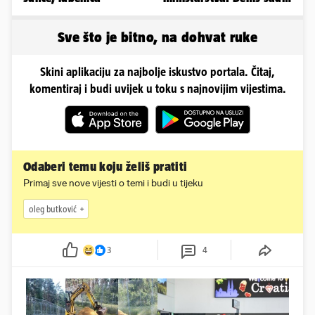
ima temperaturu. Strah
nas je'
Sve što je bitno, na dohvat ruke
Skini aplikaciju za najbolje iskustvo portala. Čitaj,
komentiraj i budi uvijek u toku s najnovijim vijestima.
Odaberi temu koju želiš pratiti
Primaj sve nove vijesti o temi i budi u tijeku
oleg butković
3
4