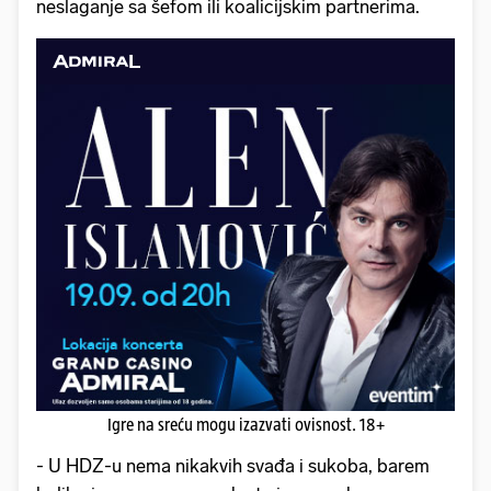
neslaganje sa šefom ili koalicijskim partnerima.
Igre na sreću mogu izazvati ovisnost. 18+
- U HDZ-u nema nikakvih svađa i sukoba, barem