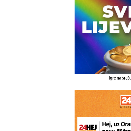
Igre na sreć