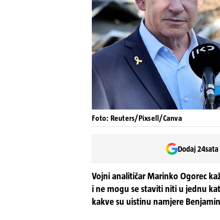
Foto: Reuters/Pixsell/Canva
Dodaj 24sata
Vojni analitičar Marinko Ogorec kaž
i ne mogu se staviti niti u jednu k
kakve su uistinu namjere Benjami