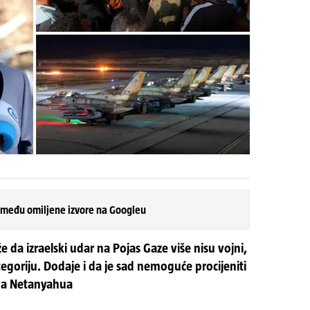
 među omiljene izvore na Googleu
e da izraelski udar na Pojas Gaze više nisu vojni,
ategoriju. Dodaje i da je sad nemoguće procijeniti
na Netanyahua