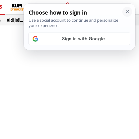
S
PRIJAVA
e
Vidi još…