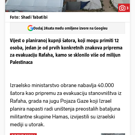
3
Foto: Shadi Tabatibi
Dodaj 24sata među omiljene izvore na Googleu
Vijest o planiranoj kupnji šatora, koji mogu primiti 12
osoba, jedan je od prvih konkretnih znakova priprema
za evakuaciju Rafaha, kamo se sklonilo više od milijun
Palestinaca
Izraelsko ministarstvo obrane nabavlja 40.000
šatora kao pripremu za evakuaciju stanovništva iz
Rafaha, grada na jugu Pojaza Gaze koji Izrael
planira napasti radi uništenja preostalih bataljuna
militantne skupine Hamas, izvijestili su izraelski
mediji u utorak.