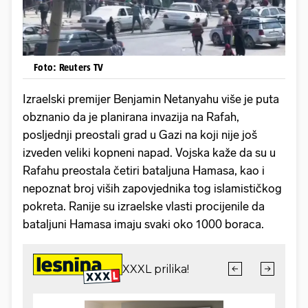
Foto: Reuters TV
Izraelski premijer Benjamin Netanyahu više je puta
obznanio da je planirana invazija na Rafah,
posljednji preostali grad u Gazi na koji nije još
izveden veliki kopneni napad. Vojska kaže da su u
Rafahu preostala četiri bataljuna Hamasa, kao i
nepoznat broj viših zapovjednika tog islamističkog
pokreta. Ranije su izraelske vlasti procijenile da
bataljuni Hamasa imaju svaki oko 1000 boraca.