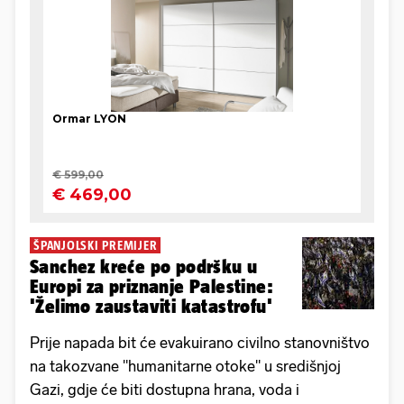
ŠPANJOLSKI PREMIJER
Sanchez kreće po podršku u
Europi za priznanje Palestine:
'Želimo zaustaviti katastrofu'
Prije napada bit će evakuirano civilno stanovništvo
na takozvane "humanitarne otoke" u središnjoj
Gazi, gdje će biti dostupna hrana, voda i