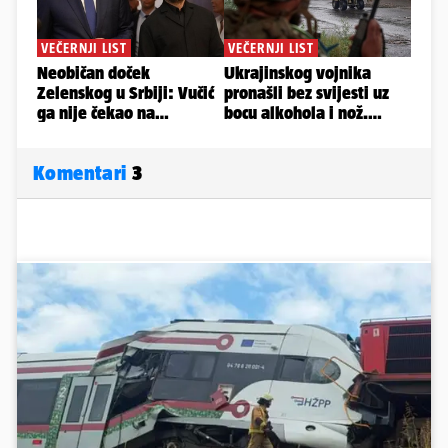
Komentari
3