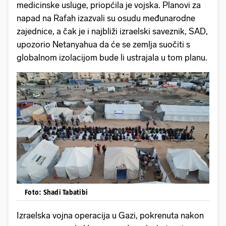
medicinske usluge, priopćila je vojska. Planovi za
napad na Rafah izazvali su osudu međunarodne
zajednice, a čak je i najbliži izraelski saveznik, SAD,
upozorio Netanyahua da će se zemlja suočiti s
globalnom izolacijom bude li ustrajala u tom planu.
Foto: Shadi Tabatibi
Izraelska vojna operacija u Gazi, pokrenuta nakon