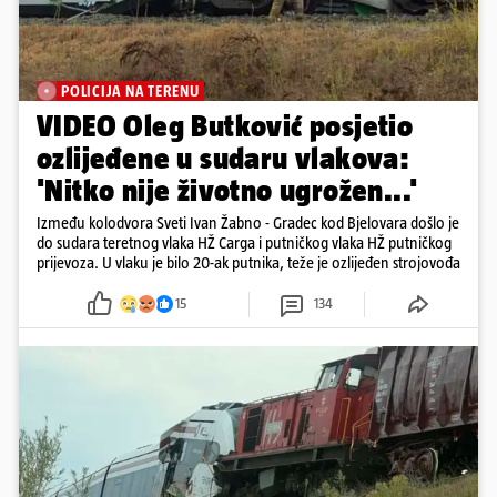
POLICIJA NA TERENU
VIDEO Oleg Butković posjetio
ozlijeđene u sudaru vlakova:
'Nitko nije životno ugrožen...'
Između kolodvora Sveti Ivan Žabno - Gradec kod Bjelovara došlo je
do sudara teretnog vlaka HŽ Carga i putničkog vlaka HŽ putničkog
prijevoza. U vlaku je bilo 20-ak putnika, teže je ozlijeđen strojovođa
15
134