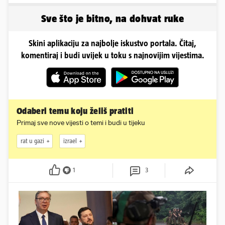
najvećih...
Sve što je bitno, na dohvat ruke
Skini aplikaciju za najbolje iskustvo portala. Čitaj,
komentiraj i budi uvijek u toku s najnovijim vijestima.
Odaberi temu koju želiš pratiti
Primaj sve nove vijesti o temi i budi u tijeku
rat u gazi
izrael
1
3