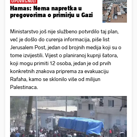
OPOVRGNULI
Hamas: Nema napretka u
pregovorima o primirju u Gazi
Ministarstvo još nije službeno potvrdilo taj plan,
već je došlo do curenja informacija, piše list
Jerusalem Post, jedan od brojnih medija koji su o
tome izvijestili. Vijest o planiranoj kupnji šatora,
koji mogu primiti 12 osoba, jedan je od prvih
konkretnih znakova priprema za evakuaciju
Rafaha, kamo se sklonilo više od milijun
Palestinaca.