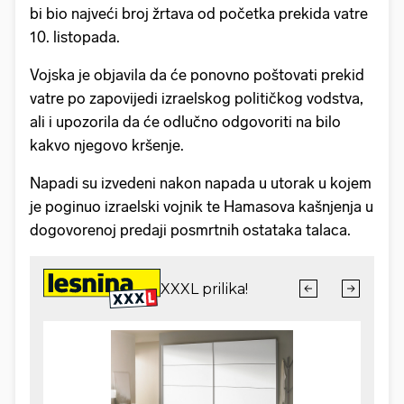
bi bio najveći broj žrtava od početka prekida vatre
10. listopada.
Vojska je objavila da će ponovno poštovati prekid
vatre po zapovijedi izraelskog političkog vodstva,
ali i upozorila da će odlučno odgovoriti na bilo
kakvo njegovo kršenje.
Napadi su izvedeni nakon napada u utorak u kojem
je poginuo izraelski vojnik te Hamasova kašnjenja u
dogovorenoj predaji posmrtnih ostataka talaca.