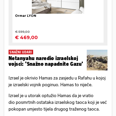
SNAŽNI UDARI
Netanyahu naredio izraelskoj
vojsci: 'Snažno napadnite Gazu'
Izrael je okrivio Hamas za zasjedu u Rafahu u kojoj
je izraelski vojnik poginuo. Hamas to niječe.
Izrael je u utorak optužio Hamas da je vratio
dio posmrtnih ostataka izraelskog taoca koji je već
pokopan umjesto tijela drugog traženog taoca.