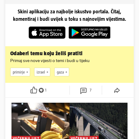
Skini aplikaciju za najbolje iskustvo portala. Čitaj,
komentiraj i budi uvijek u toku s najnovijim vijestima.
Odaberi temu koju želiš pratiti
Primaj sve nove vijesti o temi i budi u tijeku
primirje
izrael
gaza
1
7