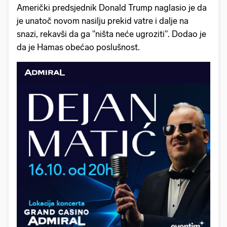
Američki predsjednik Donald Trump naglasio je da
je unatoč novom nasilju prekid vatre i dalje na
snazi, rekavši da ga "ništa neće ugroziti". Dodao je
da je Hamas obećao poslušnost.