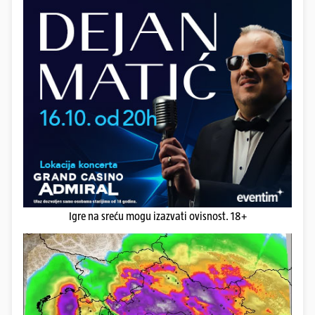
Igre na sreću mogu izazvati ovisnost. 18+