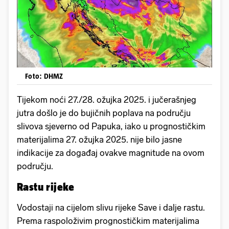
Foto: DHMZ
Tijekom noći 27./28. ožujka 2025. i jučerašnjeg
jutra došlo je do bujičnih poplava na području
slivova sjeverno od Papuka, iako u prognostičkim
materijalima 27. ožujka 2025. nije bilo jasne
indikacije za događaj ovakve magnitude na ovom
području.
Rastu rijeke
Vodostaji na cijelom slivu rijeke Save i dalje rastu.
Prema raspoloživim prognostičkim materijalima