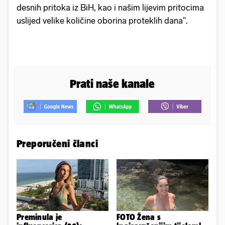
desnih pritoka iz BiH, kao i našim lijevim pritocima
uslijed velike količine oborina proteklih dana".
Prati naše kanale
Preporučeni članci
Preminula je
FOTO Žena s