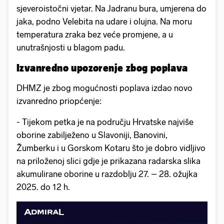
sjeveroistočni vjetar. Na Jadranu bura, umjerena do
jaka, podno Velebita na udare i olujna. Na moru
temperatura zraka bez veće promjene, a u
unutrašnjosti u blagom padu.
Izvanredno upozorenje zbog poplava
DHMZ je zbog mogućnosti poplava izdao novo
izvanredno priopćenje:
- Tijekom petka je na području Hrvatske najviše
oborine zabilježeno u Slavoniji, Banovini,
Žumberku i u Gorskom Kotaru što je dobro vidljivo
na priloženoj slici gdje je prikazana radarska slika
akumulirane oborine u razdoblju 27. – 28. ožujka
2025. do 12 h.