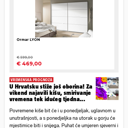
VREMENSKA PROGNOZA
U Hrvatsku stiže još oborina! Za
vikend najavili kišu, smirivanje
vremena tek idućeg tjedna...
Povremene kiše bit će i u ponedjeljak, uglavnom u
unutrašnjosti, a s ponedjeljka na utorak u gorju će
mjestimice biti i snijega. Puhat će umjeren sjeverni i