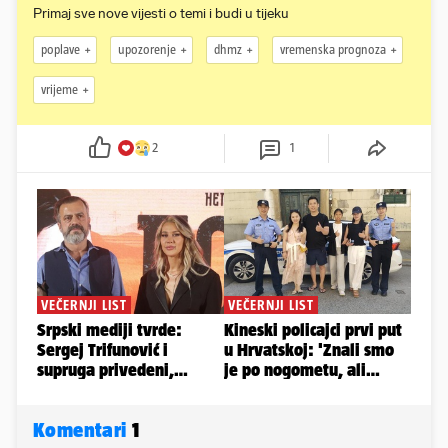
Primaj sve nove vijesti o temi i budi u tijeku
poplave
upozorenje
dhmz
vremenska prognoza
vrijeme
2
1
Komentari
1