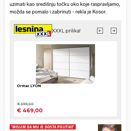
uzimati kao središnju točku oko koje raspravljamo,
možda se pomalo i zabrinuti - rekla je Kosor.
'MISLIM DA MU JE DOSTA POLITIKE'