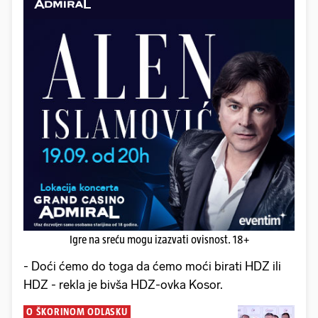
Igre na sreću mogu izazvati ovisnost. 18+
- Doći ćemo do toga da ćemo moći birati HDZ ili
HDZ - rekla je bivša HDZ-ovka Kosor.
O ŠKORINOM ODLASKU