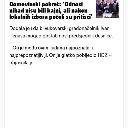
Domovinski pokret: 'Odnosi
nikad nisu bili bajni, ali nakon
lokalnih izbora počeli su pritisci'
Dodala je i da bi vukovarski gradonačelnik Ivan
Penava mogao postati novi predsjednik desnice.
- On je među ovim ljudima najpoznatiji i
najprepoznatljiviji. On je glatko pobijedio HDZ -
objasnila je.