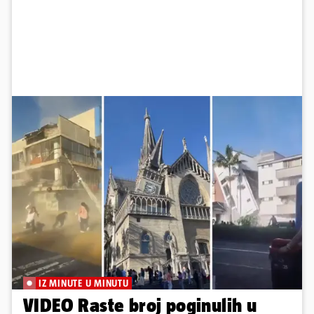
IZ MINUTE U MINUTU
VIDEO Raste broj poginulih u