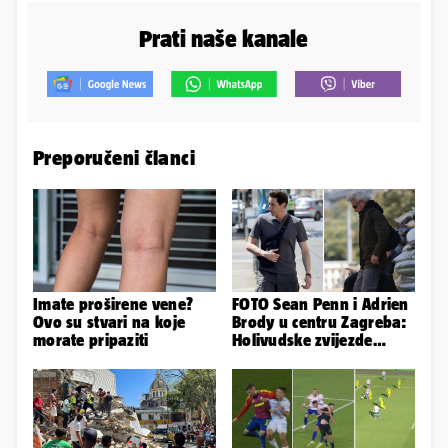
Prati naše kanale
Preporučeni članci
Imate proširene vene?
FOTO Sean Penn i Adrien
Ovo su stvari na koje
Brody u centru Zagreba:
morate pripaziti
Holivudske zvijezde
snimaju politički triler