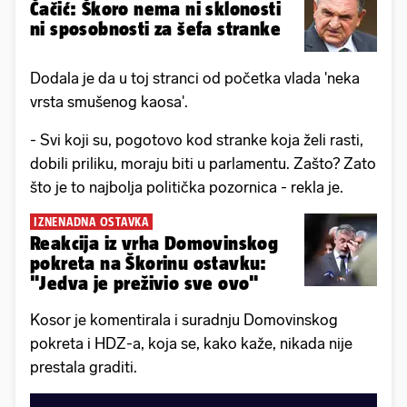
Čačić: Škoro nema ni sklonosti
ni sposobnosti za šefa stranke
Dodala je da u toj stranci od početka vlada 'neka
vrsta smušenog kaosa'.
- Svi koji su, pogotovo kod stranke koja želi rasti,
dobili priliku, moraju biti u parlamentu. Zašto? Zato
što je to najbolja politička pozornica - rekla je.
IZNENADNA OSTAVKA
Reakcija iz vrha Domovinskog
pokreta na Škorinu ostavku:
"Jedva je preživio sve ovo"
Kosor je komentirala i suradnju Domovinskog
pokreta i HDZ-a, koja se, kako kaže, nikada nije
prestala graditi.