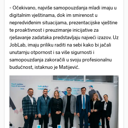
- Očekivano, najviše samopouzdanja mladi imaju u
digitalnim vještinama, dok im smirenost u
nepredviđenim situacijama, prezentacijske vještine
te proaktivnost i preuzimanje inicijative za
rješavanje zadataka predstavljaju najveći izazov. Uz
JobLab, imaju priliku raditi na sebi kako bi jačali
unutarnju otpornost i sa više sigurnosti i
samopouzdanja zakoračili u svoju profesionalnu
budućnost, istaknuo je Matijević.