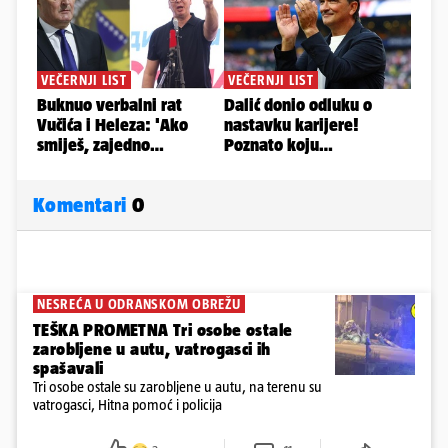
Komentari
0
NESREĆA U ODRANSKOM OBREŽU
TEŠKA PROMETNA Tri osobe ostale
zarobljene u autu, vatrogasci ih
spašavali
Tri osobe ostale su zarobljene u autu, na terenu su
vatrogasci, Hitna pomoć i policija