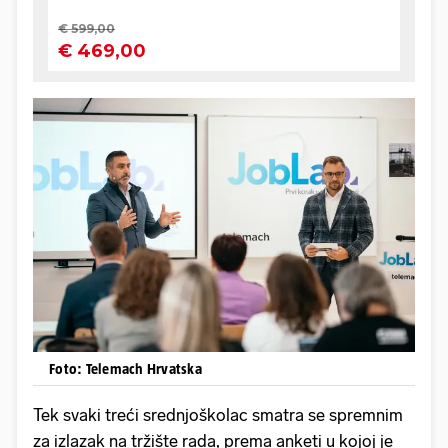
Foto: Telemach Hrvatska
Tek svaki treći srednjoškolac smatra se spremnim
za izlazak na tržište rada, prema anketi u kojoj je