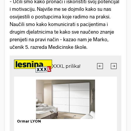
- Učili smo kako pronaći i iskoristiti svoj potencijal
i motivaciju. Najviše me se dojmilo kako su nas
osvijestili o postupcima koje radimo na praksi.
Naučili smo kako komunicirati s pacijentima i
drugim djelatnicima te kako sve naučeno znanje
prenijeti na pravi način - kazao nam je Marko,
učenik 5. razreda Medicinske škole.