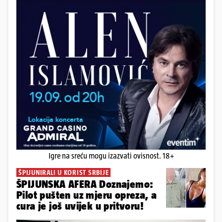
Igre na sreću mogu izazvati ovisnost. 18+
ŠPIJUNIRALI U KORIST SRBIJE
ŠPIJUNSKA AFERA Doznajemo:
Pilot pušten uz mjeru opreza, a
cura je još uvijek u pritvoru!