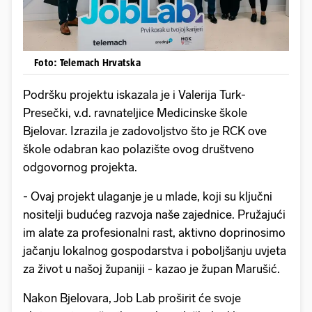
Foto: Telemach Hrvatska
Podršku projektu iskazala je i Valerija Turk-
Presečki, v.d. ravnateljice Medicinske škole
Bjelovar. Izrazila je zadovoljstvo što je RCK ove
škole odabran kao polazište ovog društveno
odgovornog projekta.
- Ovaj projekt ulaganje je u mlade, koji su ključni
nositelji budućeg razvoja naše zajednice. Pružajući
im alate za profesionalni rast, aktivno doprinosimo
jačanju lokalnog gospodarstva i poboljšanju uvjeta
za život u našoj županiji - kazao je župan Marušić.
Nakon Bjelovara, Job Lab proširit će svoje