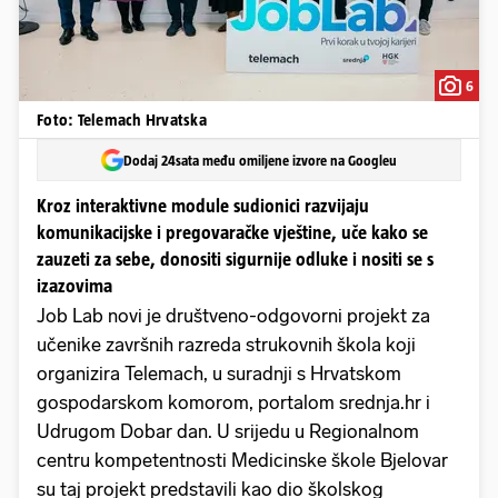
6
Foto: Telemach Hrvatska
Dodaj 24sata među omiljene izvore na Googleu
Kroz interaktivne module sudionici razvijaju
komunikacijske i pregovaračke vještine, uče kako se
zauzeti za sebe, donositi sigurnije odluke i nositi se s
izazovima
Job Lab novi je društveno-odgovorni projekt za
učenike završnih razreda strukovnih škola koji
organizira Telemach, u suradnji s Hrvatskom
gospodarskom komorom, portalom srednja.hr i
Udrugom Dobar dan. U srijedu u Regionalnom
centru kompetentnosti Medicinske škole Bjelovar
su taj projekt predstavili kao dio školskog