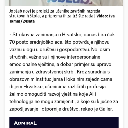
JobLab novi je projekt za učenike završnih razreda
strukovnih škola, a priprema ih za tržište rada
| Video: Iva
Tomas/24sata
- Strukovna zanimanja u Hrvatskoj danas bira čak
70 posto srednjoškolaca, što potvrđuje njihovu
važnu ulogu u društvu i gospodarstvu. No, osim
stručnih, važne su i njihove interpersonalne i
emocionalne vještine, a dobar primjer su upravo
zanimanja u zdravstvenoj skrbi. Kroz suradnju s
obrazovnim institucijama i lokalnim zajednicama
diljem Hrvatske, učenicima različitih profesija
želimo omogućiti razvoj vještina koje AI i
tehnologija ne mogu zamijeniti, a koje su ključne za
zapošljavanje i otpornije društvo, rekao je Galler.