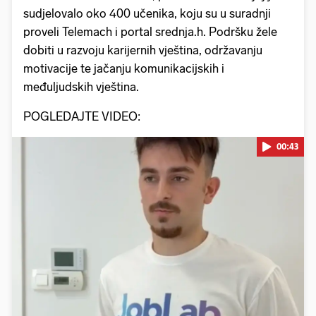
sudjelovalo oko 400 učenika, koju su u suradnji
proveli Telemach i portal srednja.h. Podršku žele
dobiti u razvoju karijernih vještina, održavanju
motivacije te jačanju komunikacijskih i
međuljudskih vještina.
POGLEDAJTE VIDEO:
00:43
Pokretanje videa...