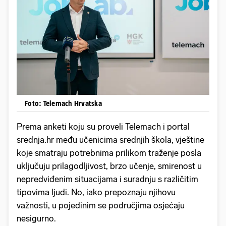
Foto: Telemach Hrvatska
Prema anketi koju su proveli Telemach i portal
srednja.hr među učenicima srednjih škola, vještine
koje smatraju potrebnima prilikom traženje posla
uključuju prilagodljivost, brzo učenje, smirenost u
nepredviđenim situacijama i suradnju s različitim
tipovima ljudi. No, iako prepoznaju njihovu
važnosti, u pojedinim se područjima osjećaju
nesigurno.