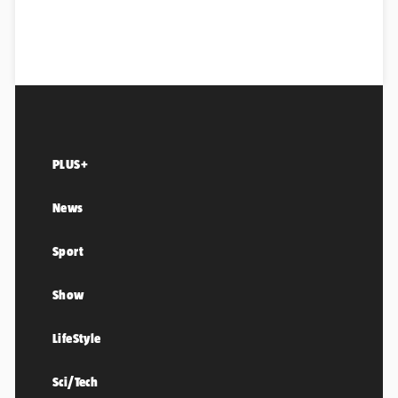
PLUS+
News
Sport
Show
LifeStyle
Sci/Tech