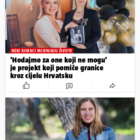
NEKI KORACI MIJENJAJU ŽIVOTE
'Hodajmo za one koji ne mogu'
je projekt koji pomiče granice
kroz cijelu Hrvatsku