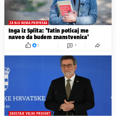
ZA NJU NEMA PREPREKA
Inga iz Splita: 'Tatin poticaj me
naveo da budem znanstvenica'
1
1
ZAOSTAJE VELIKI PROJEKT