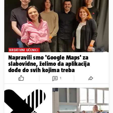
KREATIVNI UČENICI
Napravili smo 'Google Maps' za
slabovidne, želimo da aplikacija
dođe do svih kojima treba
1