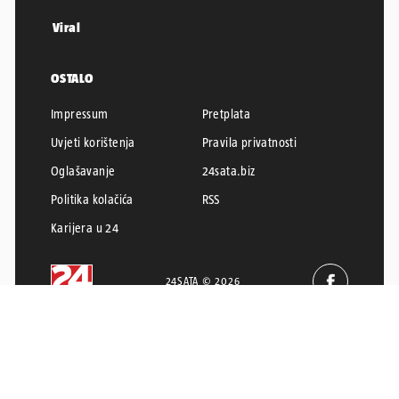
Viral
OSTALO
Impressum
Pretplata
Uvjeti korištenja
Pravila privatnosti
Oglašavanje
24sata.biz
Politika kolačića
RSS
Karijera u 24
24SATA © 2026