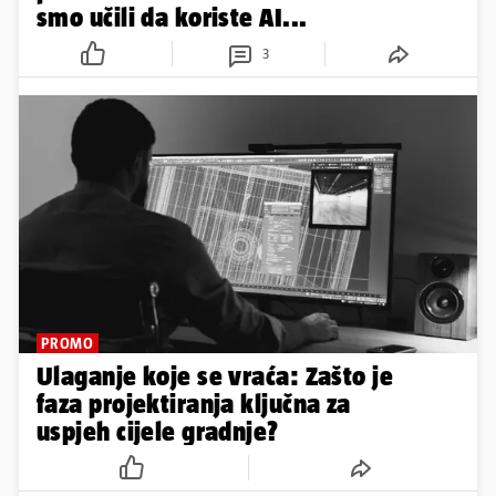
smo učili da koriste AI...
3
PROMO
Ulaganje koje se vraća: Zašto je
faza projektiranja ključna za
uspjeh cijele gradnje?