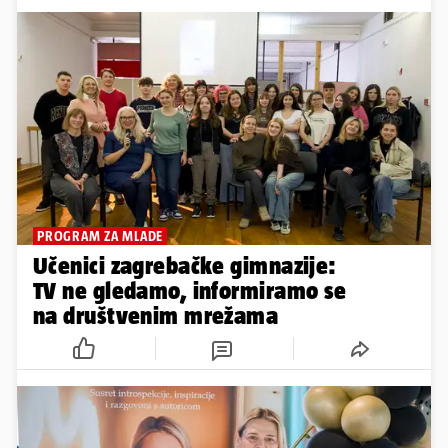
PROGRAM ZA MLADE
Učenici zagrebačke gimnazije:
TV ne gledamo, informiramo se
na društvenim mrežama