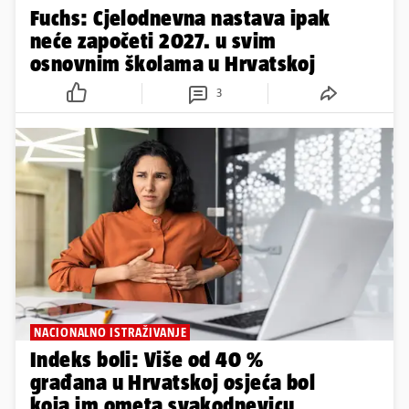
Fuchs: Cjelodnevna nastava ipak
neće započeti 2027. u svim
osnovnim školama u Hrvatskoj
3
NACIONALNO ISTRAŽIVANJE
Indeks boli: Više od 40 %
građana u Hrvatskoj osjeća bol
koja im ometa svakodnevicu