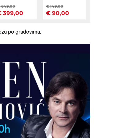
ozu po gradovima.