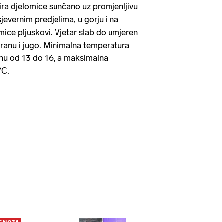
a djelomice sunčano uz promjenljivu
jevernim predjelima, u gorju i na
ice pljuskovi. Vjetar slab do umjeren
adranu i jugo. Minimalna temperatura
anu od 13 do 16, a maksimalna
°C.