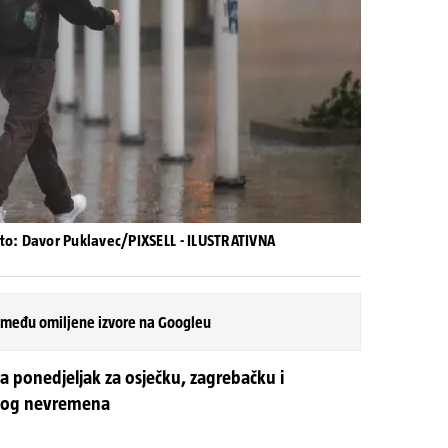
to: Davor Puklavec/PIXSELL - ILUSTRATIVNA
 među omiljene izvore na Googleu
 ponedjeljak za osječku, zagrebačku i
skog nevremena