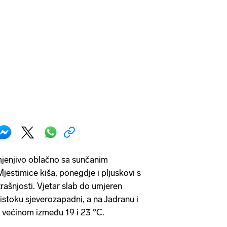
mjenjivo oblačno sa sunčanim
Mjestimice kiša, ponegdje i pljuskovi s
rašnjosti. Vjetar slab do umjeren
istoku sjeverozapadni, a na Jadranu i
 većinom između 19 i 23 °C.