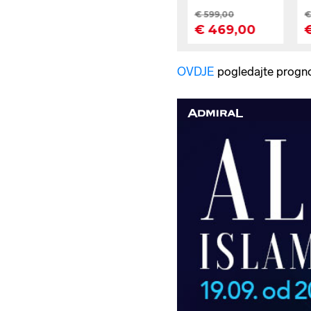
OVDJE
pogledajte progn