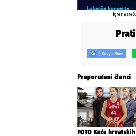
Igre na sreć
Prat
Preporučeni članci
FOTO Kuće hrvatskih