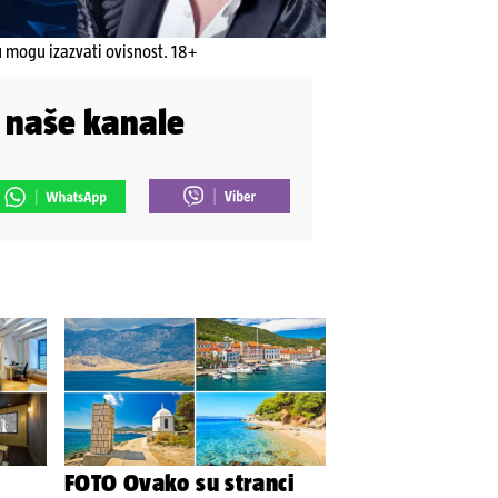
u mogu izazvati ovisnost. 18+
i naše kanale
FOTO Ovako su stranci