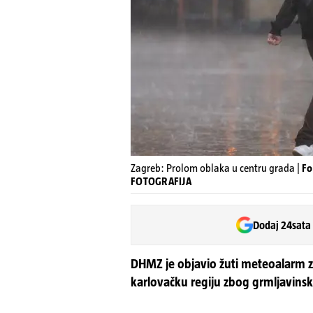
Zagreb: Prolom oblaka u centru grada |
Fo
FOTOGRAFIJA
Dodaj 24sata
DHMZ je objavio žuti meteoalarm za
karlovačku regiju zbog grmljavin