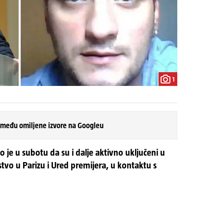
1
 među omiljene izvore na Googleu
 je u subotu da su i dalje aktivno uključeni u
tvo u Parizu i Ured premijera, u kontaktu s