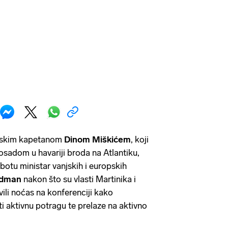
atskim kapetanom
Dinom Miškićem
, koji
osadom u havariji broda na Atlantiku,
subotu ministar vanjskih i europskih
adman
nakon što su vlasti Martinika i
ili noćas na konferenciji kako
i aktivnu potragu te prelaze na aktivno