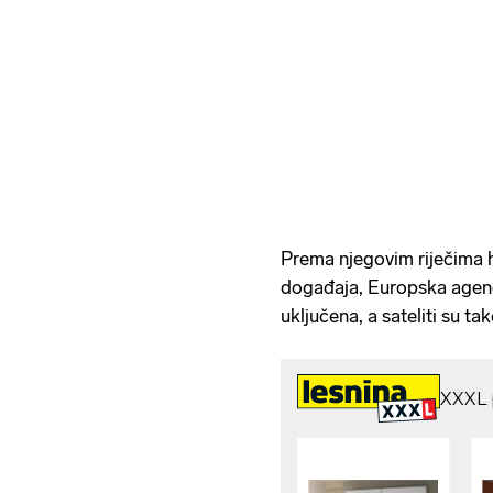
Prema njegovim riječima hr
događaja, Europska agen
uključena, a sateliti su t