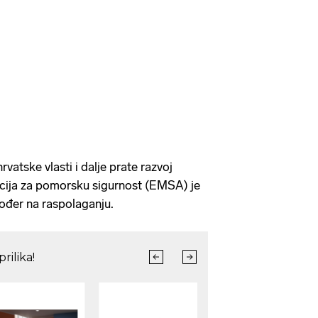
vatske vlasti i dalje prate razvoj
cija za pomorsku sigurnost (EMSA) je
akođer na raspolaganju.