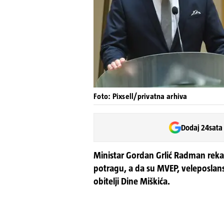
Foto: Pixsell/privatna arhiva
Dodaj 24sata
Ministar Gordan Grlić Radman rekao
potragu, a da su MVEP, veleposlans
obitelji Dine Miškića.