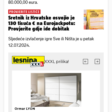
80.000,00 eura.
PROVJERITE LISTIĆE
Sretnik iz Hrvatske osvojio je
130 tisuća € na Eurojackpotu:
Provjerite gdje ide dobitak
Sljedeće izvlačenje igre Sve ili Ništa je u petak
12.07.2024.