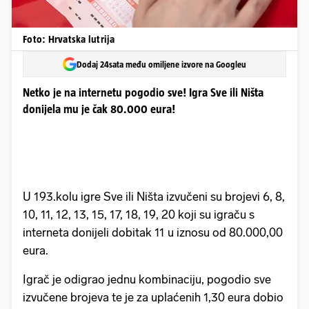
Foto: Hrvatska lutrija
Dodaj 24sata među omiljene izvore na Googleu
Netko je na internetu pogodio sve! Igra Sve ili Ništa
donijela mu je čak 80.000 eura!
U 193.kolu igre Sve ili Ništa izvučeni su brojevi 6, 8,
10, 11, 12, 13, 15, 17, 18, 19, 20 koji su igraču s
interneta donijeli dobitak 11 u iznosu od 80.000,00
eura.
Igrač je odigrao jednu kombinaciju, pogodio sve
izvučene brojeva te je za uplaćenih 1,30 eura dobio