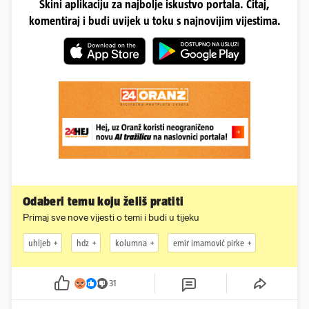
Skini aplikaciju za najbolje iskustvo portala. Čitaj,
komentiraj i budi uvijek u toku s najnovijim vijestima.
Odaberi temu koju želiš pratiti
Primaj sve nove vijesti o temi i budi u tijeku
uhljeb
hdz
kolumna
emir imamović pirke
31