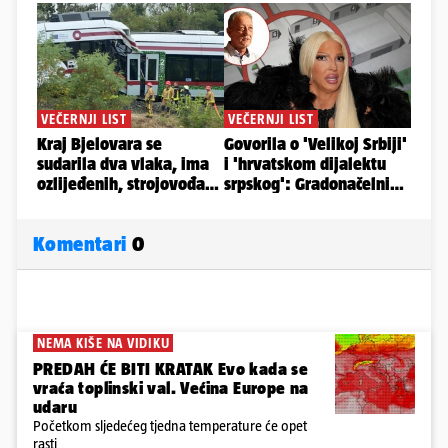
Komentari
0
NEMA KIŠE NA VIDIKU
PREDAH ĆE BITI KRATAK Evo kada se
vraća toplinski val. Većina Europe na
udaru
Početkom sljedećeg tjedna temperature će opet
rasti