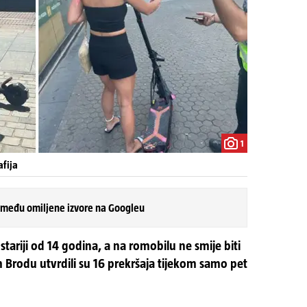
1
afija
 među omiljene izvore na Googleu
 stariji od 14 godina, a na romobilu ne smije biti
 Brodu utvrdili su 16 prekršaja tijekom samo pet