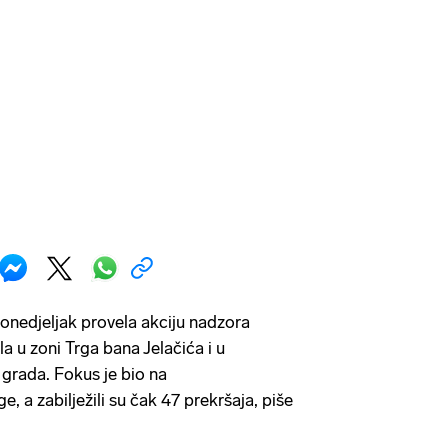
ponedjeljak provela akciju nadzora
a u zoni Trga bana Jelačića i u
grada. Fokus je bio na
e, a zabilježili su čak 47 prekršaja, piše