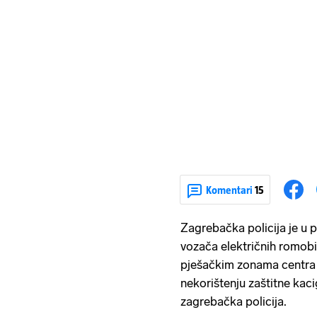
Komentari
15
Zagrebačka policija je u 
vozača električnih romobil
pješačkim zonama centra 
nekorištenju zaštitne kacig
zagrebačka policija.