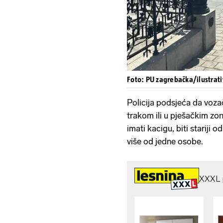
Foto: PU zagrebačka/ilustrati
Policija podsjeća da voza
trakom ili u pješačkim zo
imati kacigu, biti stariji 
više od jedne osobe.