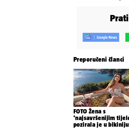
Prat
Preporučeni članci
FOTO Žena s
'najsavršenijim tije
pozirala je u bikiniju