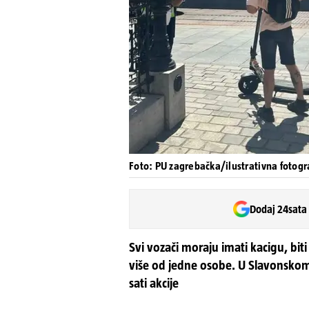
Foto: PU zagrebačka/ilustrativna fotogr
Dodaj 24sata
Svi vozači moraju imati kacigu, biti
više od jedne osobe. U Slavonskom
sati akcije