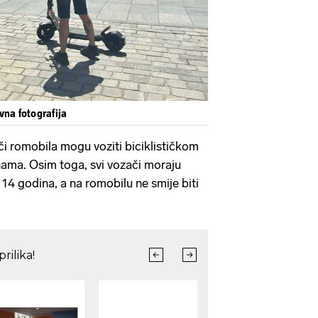
vna fotografija
či romobila mogu voziti biciklističkom
nama. Osim toga, svi vozači moraju
od 14 godina, a na romobilu ne smije biti