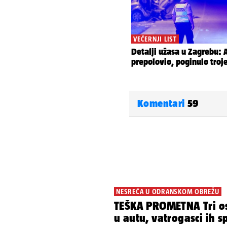
Komentari
59
NESREĆA U ODRANSKOM OBREŽU
TEŠKA PROMETNA Tri os
u autu, vatrogasci ih s