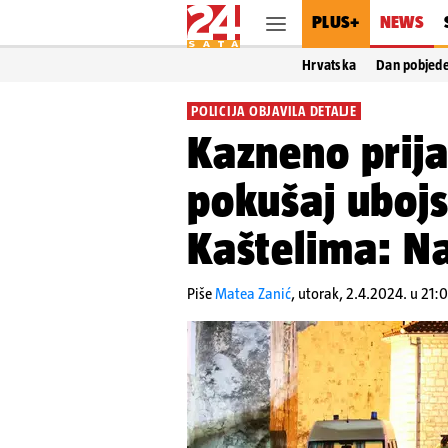
PLUS+
NEWS
Hrvatska
Dan pobjed
POLICIJA OBJAVILA DETALJE
Kazneno prija
pokušaj ubojs
Kaštelima: Na
Piše
Matea Zanić
,
utorak, 2.4.2024. u 21: