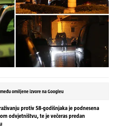
 među omiljene izvore na Googleu
raživanju protiv 58-godišnjaka je podnesena
m odvjetništvu, te je večeras predan
ku