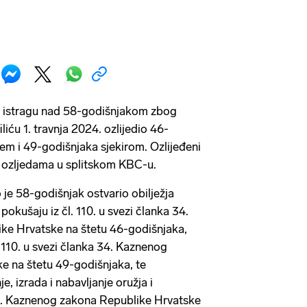
 je istragu nad 58-godišnjakom zbog
liću 1. travnja 2024. ozlijedio 46-
em i 49-godišnjaka sjekirom. Ozlijeđeni
im ozljedama u splitskom KBC-u.
 je 58-godišnjak ostvario obilježja
pokušaju iz čl. 110. u svezi članka 34.
e Hrvatske na štetu 46-godišnjaka,
 110. u svezi članka 34. Kaznenog
e na štetu 49-godišnjaka, te
, izrada i nabavljanje oružja i
331. Kaznenog zakona Republike Hrvatske