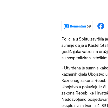
Komentari
59
Policija u Splitu završila
sumnje da je u Kaštel Štafi
godišnjaka vatrenim oružj
su hospitalizirani s tešk
- Utvrđena je sumnja kako
kaznenih djela Ubojstvo u 
Kaznenog zakona Republik
Ubojstvo u pokušaju iz čl.
zakona Republike Hrvatsk
Nedozvoljeno posjedovanje
eksplozivnih tvari iz čl.