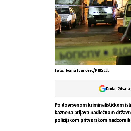
Foto: Ivana Ivanovic/PIXSELL
Dodaj 24sata
Po dovršenom kriminalističkom ist
kaznena prijava nadležnom državno
policijskom pritvorskom nadzorni