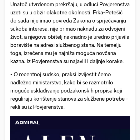
Unatoč utvrđenom prekršaju, u odluci Povjerenstva
uzeti su u obzir olakotne okolnosti. Frka-Petešić
do sada nije imao povreda Zakona o sprječavanju
sukoba interesa, nije primao naknadu za odvojeni
život, a njegova obitelj naknadno je uredno prijavila
boravište na adresi službenog stana. Na temelju
toga, izrečena mu je najniža moguća novčana
kazna. Iz Povjerenstva su najavili i daljnje korake.
- O recentnoj sudskoj praksi izvijestit ćemo
nadležno ministarstvo, kako bi se razmotrilo
moguće usklađivanje podzakonskih propisa koji
reguliraju korištenje stanova za službene potrebe -
rekli su iz Povjerenstva.