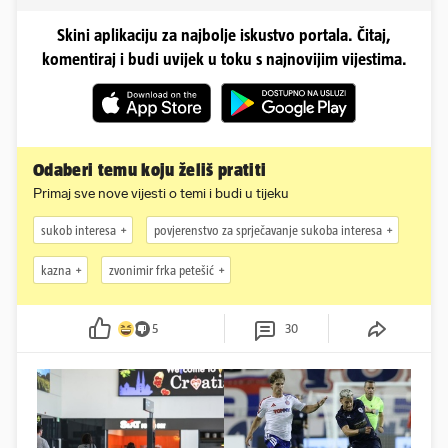
Skini aplikaciju za najbolje iskustvo portala. Čitaj,
komentiraj i budi uvijek u toku s najnovijim vijestima.
Odaberi temu koju želiš pratiti
Primaj sve nove vijesti o temi i budi u tijeku
sukob interesa
povjerenstvo za sprječavanje sukoba interesa
kazna
zvonimir frka petešić
5
30