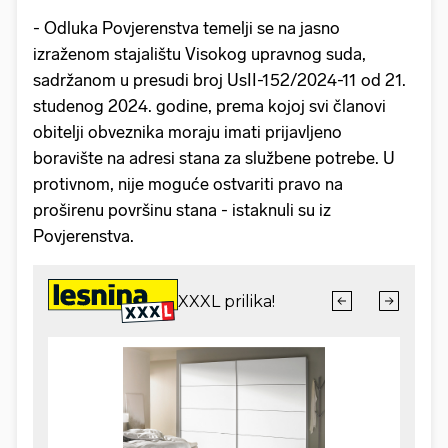
- Odluka Povjerenstva temelji se na jasno
izraženom stajalištu Visokog upravnog suda,
sadržanom u presudi broj UsII-152/2024-11 od 21.
studenog 2024. godine, prema kojoj svi članovi
obitelji obveznika moraju imati prijavljeno
boravište na adresi stana za službene potrebe. U
protivnom, nije moguće ostvariti pravo na
proširenu površinu stana - istaknuli su iz
Povjerenstva.