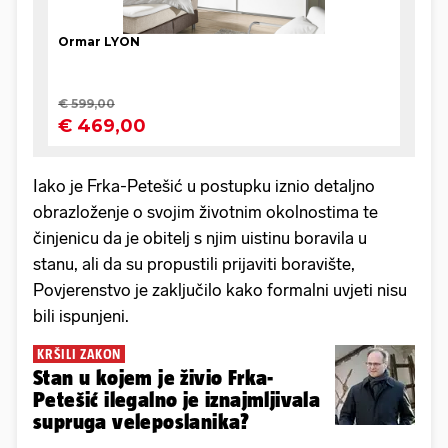
Iako je Frka-Petešić u postupku iznio detaljno
obrazloženje o svojim životnim okolnostima te
činjenicu da je obitelj s njim uistinu boravila u
stanu, ali da su propustili prijaviti boravište,
Povjerenstvo je zaključilo kako formalni uvjeti nisu
bili ispunjeni.
KRŠILI ZAKON
Stan u kojem je živio Frka-
Petešić ilegalno je iznajmljivala
supruga veleposlanika?