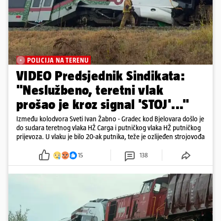
POLICIJA NA TERENU
VIDEO Predsjednik Sindikata:
"Neslužbeno, teretni vlak
prošao je kroz signal 'STOJ'..."
Između kolodvora Sveti Ivan Žabno - Gradec kod Bjelovara došlo je
do sudara teretnog vlaka HŽ Carga i putničkog vlaka HŽ putničkog
prijevoza. U vlaku je bilo 20-ak putnika, teže je ozlijeđen strojovođa
15
138