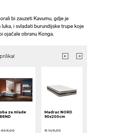
orali bi zauzeti Kavumu, gdje je
uka, i svladati burundijske trupe koje
bi ojačale obranu Konga.