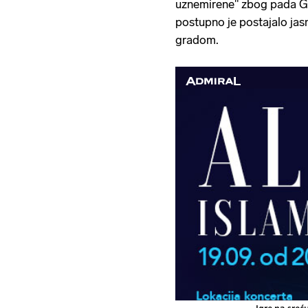
uznemirene" zbog pada G
postupno je postajalo jas
gradom.