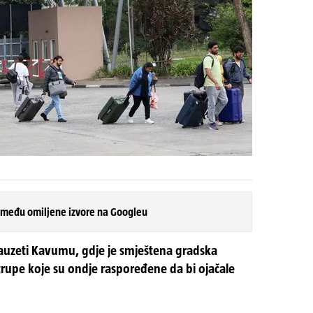
 među omiljene izvore na Googleu
 zauzeti Kavumu, gdje je smještena gradska
 trupe koje su ondje raspoređene da bi ojačale