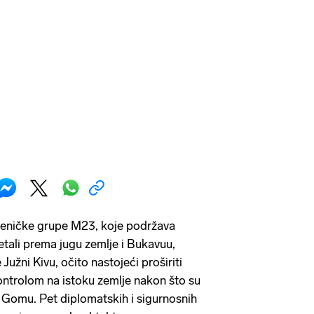
eničke grupe M23, koje podržava
etali prema jugu zemlje i Bukavuu,
užni Kivu, očito nastojeći proširiti
ontrolom na istoku zemlje nakon što su
d Gomu. Pet diplomatskih i sigurnosnih