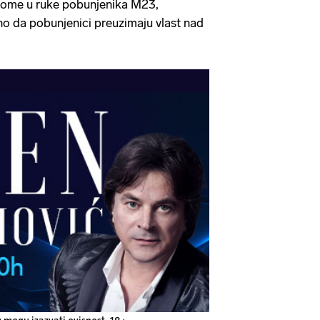
ome u ruke pobunjenika M23,
no da pobunjenici preuzimaju vlast nad