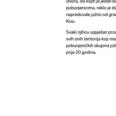
izvora, od kojih je jedan 
pobunjenicima, reklo je 
napredovale južno od gra
Kivu.
Svaki njihov uspješan pro
svih onih teritorija koji ni
pobunjeničkih skupina još
prije 20 godina.