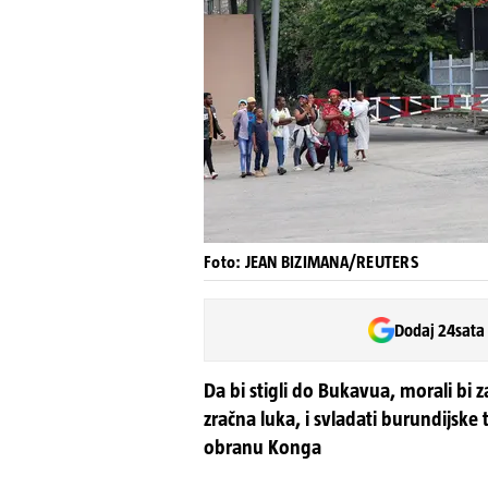
Foto: JEAN BIZIMANA/REUTERS
Dodaj 24sata
Da bi stigli do Bukavua, morali bi
zračna luka, i svladati burundijske
obranu Konga