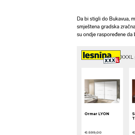
Da bi stigli do Bukavua, m
smještena gradska zračna l
su ondje raspoređene da 