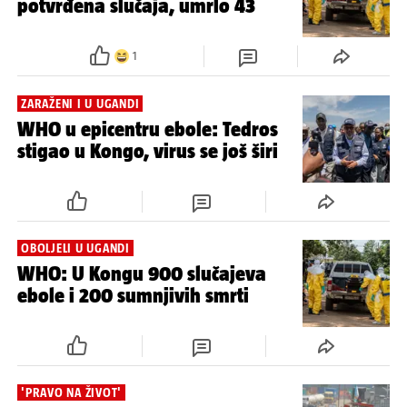
UTRKA S VREMENOM
U razvoju tri cjepiva protiv soja
ebole koji se brzo širi Afrikom
IZVANREDNO STANJE
Ebola se širi Afrikom: 263 su
potvrđena slučaja, umrlo 43
1
ZARAŽENI I U UGANDI
WHO u epicentru ebole: Tedros
stigao u Kongo, virus se još širi