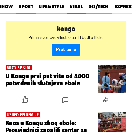
SHOW
SPORT
LIFE&STYLE
VIRAL
SCI/TECH
EXPRES
kongo
Primaj sve nove vijesti o temi i budi u tijeku
Prati temu