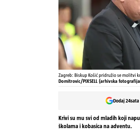
Zagreb: Biskup Košić pridružio se molitvi k
Domitrovic/PIXSELL (arhivska fotografija
Dodaj 24sata
Krivi su mu svi od mladih koji nap
školama i kobasica na adventu.