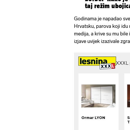
taj režim ubojica
Godinama je napadao sve 
Hrvatsku, parova koji id
medija, a krive su mu bile
izjave uvijek izazivale zgr