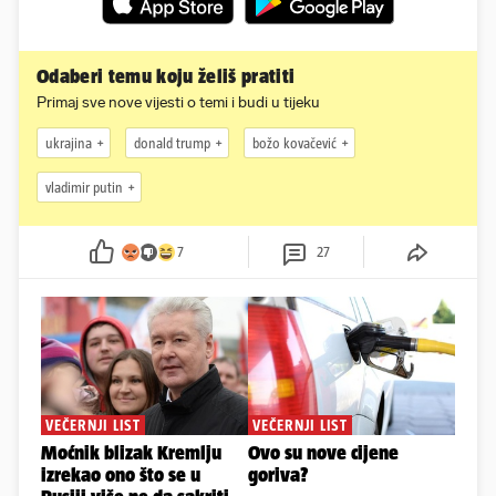
Odaberi temu koju želiš pratiti
Primaj sve nove vijesti o temi i budi u tijeku
ukrajina
donald trump
božo kovačević
vladimir putin
7
27