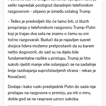
veliki napredak postignut današnjim telefonskim
razgovorom - objavio je između ostalog Trump.
- Teško je predvidjeti što će tamo biti, iz šturih
priopćenja o telefonskom razgovoru Trump-Putin
koji je trajao dva sata ne znamo o čemu su oni
točno razgovarali. Budući da je najavljen susret
dvojice lidera možemo pretpostaviti da su barem
nešto dogovorili, do sad su na dijelu bile
fundamentalne razlike u pristupu. Trump je htio
sukob riješiti manje više oslanjajući se na sadašnje
linije razdvajanja suprotstavljenih strana - rekao je
Kovačević.
Dodaje i kako ruski predsjednik Putin do sada nije
pristajao na razgovore o primirju, pa niti o miru,
dokle god se ne rasprave uzroci sukoba.