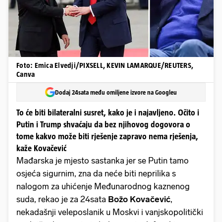
Foto: Emica Elvedji/PIXSELL, KEVIN LAMARQUE/REUTERS,
Canva
Dodaj 24sata među omiljene izvore na Googleu
To će biti bilateralni susret, kako je i najavljeno. Očito i
Putin i Trump shvaćaju da bez njihovog dogovora o
tome kakvo može biti rješenje zapravo nema rješenja,
kaže Kovačević
Mađarska je mjesto sastanka jer se Putin tamo
osjeća sigurnim, zna da neće biti neprilika s
nalogom za uhićenje Međunarodnog kaznenog
suda, rekao je za 24sata
Božo Kovačević
,
nekadašnji veleposlanik u Moskvi i vanjskopolitički