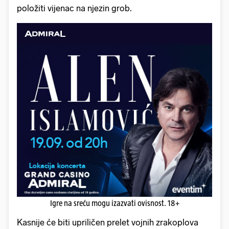
položiti vijenac na njezin grob.
Igre na sreću mogu izazvati ovisnost. 18+
Kasnije će biti upriličen prelet vojnih zrakoplova