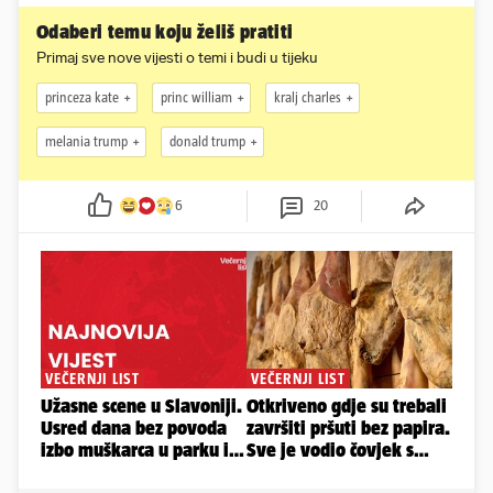
Odaberi temu koju želiš pratiti
Primaj sve nove vijesti o temi i budi u tijeku
princeza kate
princ william
kralj charles
melania trump
donald trump
6
20