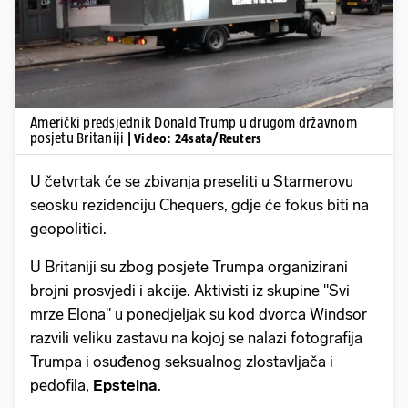
Američki predsjednik Donald Trump u drugom državnom
posjetu Britaniji
| Video: 24sata/Reuters
U četvrtak će se zbivanja preseliti u Starmerovu
seosku rezidenciju Chequers, gdje će fokus biti na
geopolitici.
U Britaniji su zbog posjete Trumpa organizirani
brojni prosvjedi i akcije. Aktivisti iz skupine "Svi
mrze Elona" u ponedjeljak su kod dvorca Windsor
razvili veliku zastavu na kojoj se nalazi fotografija
Trumpa i osuđenog seksualnog zlostavljača i
pedofila,
Epsteina
.