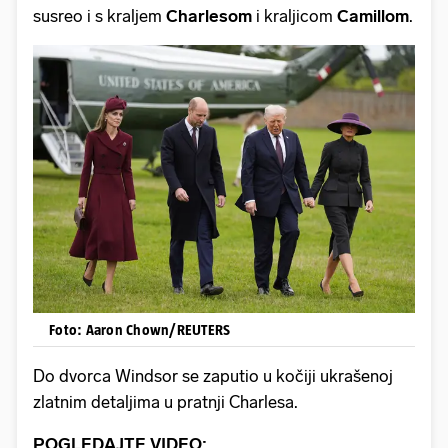
susreo i s kraljem
Charlesom
i kraljicom
Camillom
.
Foto: Aaron Chown/REUTERS
Do dvorca Windsor se zaputio u kočiji ukrašenoj
zlatnim detaljima u pratnji Charlesa.
POGLEDAJTE VIDEO: