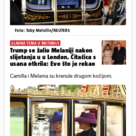
Foto: Toby Melville/REUTERS
GLAVNA TEMA U BRITANIJI
Trump se žalio Melaniji nakon
slijetanja u u London. Čitačica s
usana otkrila: Evo što je rekao
Camilla i Melania su krenule drugom kočijom.