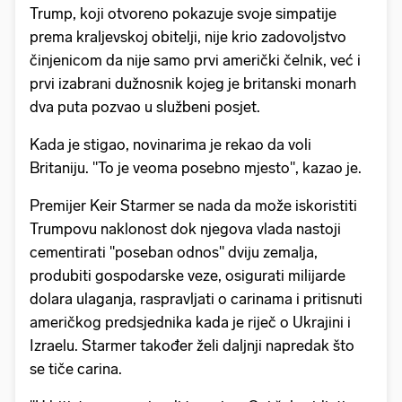
Trump, koji otvoreno pokazuje svoje simpatije
prema kraljevskoj obitelji, nije krio zadovoljstvo
činjenicom da nije samo prvi američki čelnik, već i
prvi izabrani dužnosnik kojeg je britanski monarh
dva puta pozvao u službeni posjet.
Kada je stigao, novinarima je rekao da voli
Britaniju. "To je veoma posebno mjesto", kazao je.
Premijer Keir Starmer se nada da može iskoristiti
Trumpovu naklonost dok njegova vlada nastoji
cementirati "poseban odnos" dviju zemalja,
produbiti gospodarske veze, osigurati milijarde
dolara ulaganja, raspravljati o carinama i pritisnuti
američkog predsjednika kada je riječ o Ukrajini i
Izraelu. Starmer također želi daljnji napredak što
se tiče carina.