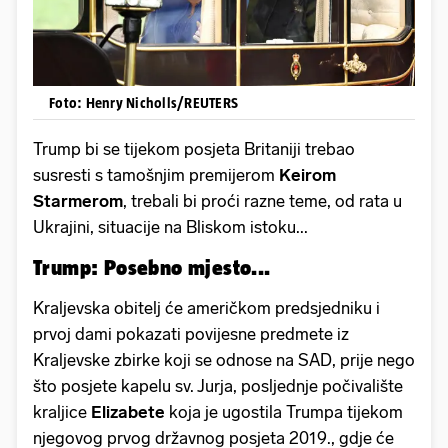
Foto: Henry Nicholls/REUTERS
Trump bi se tijekom posjeta Britaniji trebao
susresti s tamošnjim premijerom
Keirom
Starmerom
, trebali bi proći razne teme, od rata u
Ukrajini, situacije na Bliskom istoku...
Trump: Posebno mjesto...
Kraljevska obitelj će američkom predsjedniku i
prvoj dami pokazati povijesne predmete iz
Kraljevske zbirke koji se odnose na SAD, prije nego
što posjete kapelu sv. Jurja, posljednje počivalište
kraljice
Elizabete
koja je ugostila Trumpa tijekom
njegovog prvog državnog posjeta 2019., gdje će