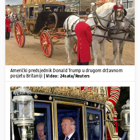
Pokretanje videa...
Američki predsjednik Donald Trump u drugom državnom
posjetu Britaniji
| Video: 24sata/Reuters