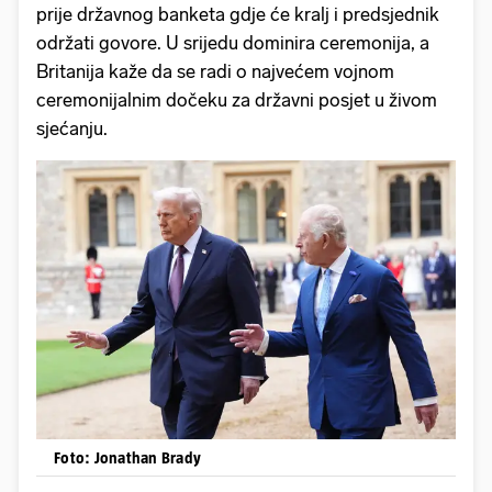
prije državnog banketa gdje će kralj i predsjednik
održati govore. U srijedu dominira ceremonija, a
Britanija kaže da se radi o najvećem vojnom
ceremonijalnim dočeku za državni posjet u živom
sjećanju.
Foto: Jonathan Brady