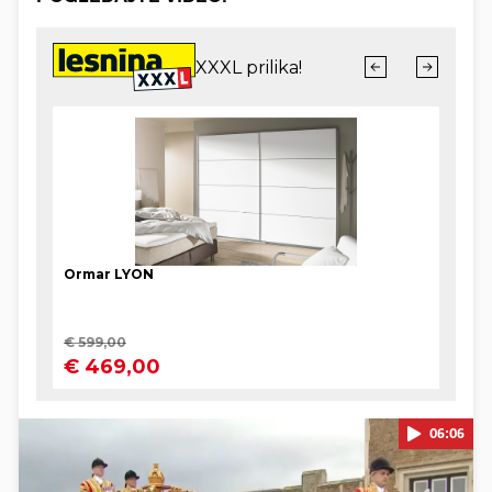
06:06