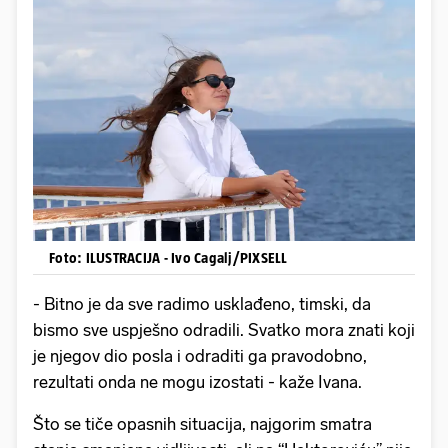
Foto: ILUSTRACIJA - Ivo Cagalj/PIXSELL
- Bitno je da sve radimo usklađeno, timski, da
bismo sve uspješno odradili. Svatko mora znati koji
je njegov dio posla i odraditi ga pravodobno,
rezultati onda ne mogu izostati - kaže Ivana.
Što se tiče opasnih situacija, najgorim smatra