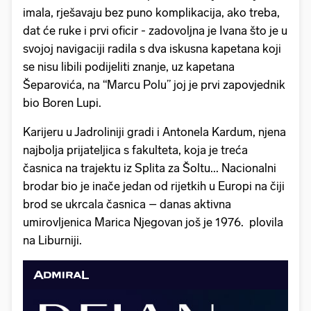
imala, rješavaju bez puno komplikacija, ako treba,
dat će ruke i prvi oficir - zadovoljna je Ivana što je u
svojoj navigaciji radila s dva iskusna kapetana koji
se nisu libili podijeliti znanje, uz kapetana
Šeparovića, na “Marcu Polu” joj je prvi zapovjednik
bio Boren Lupi.
Karijeru u Jadroliniji gradi i Antonela Kardum, njena
najbolja prijateljica s fakulteta, koja je treća
časnica na trajektu iz Splita za Šoltu... Nacionalni
brodar bio je inače jedan od rijetkih u Europi na čiji
brod se ukrcala časnica – danas aktivna
umirovljenica Marica Njegovan još je 1976. plovila
na Liburniji.