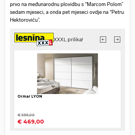
prvo na međunarodnu plovidbu s “Marcom Polom”
sedam mjeseci, a onda pet mjeseci ovdje na “Petru
Hektoroviću”.