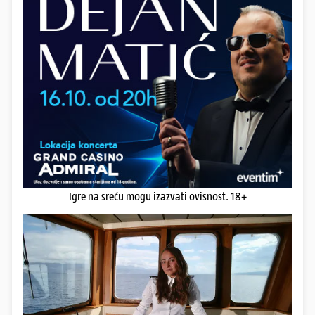
Igre na sreću mogu izazvati ovisnost. 18+