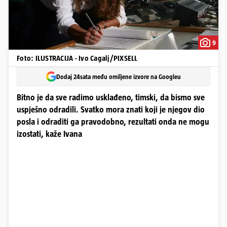
9
Foto: ILUSTRACIJA - Ivo Cagalj/PIXSELL
Dodaj 24sata među omiljene izvore na Googleu
Bitno je da sve radimo usklađeno, timski, da bismo sve
uspješno odradili. Svatko mora znati koji je njegov dio
posla i odraditi ga pravodobno, rezultati onda ne mogu
izostati, kaže Ivana