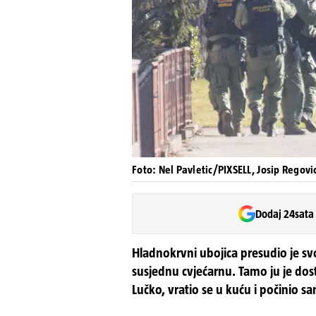
Foto: Nel Pavletic/PIXSELL, Josip Regovi
Dodaj 24sata
Hladnokrvni ubojica presudio je svo
susjednu cvjećarnu. Tamo ju je dosti
Lučko, vratio se u kuću i počinio 