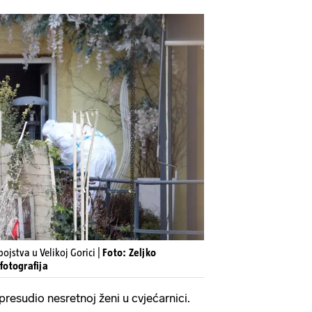
jstva u Velikoj Gorici |
Foto: Zeljko
 fotografija
presudio nesretnoj ženi u cvjećarnici.