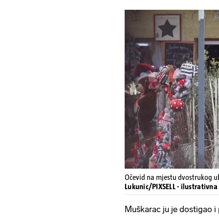
Očevid na mjestu dvostrukog ubo
Lukunic/PIXSELL - ilustrativna
Muškarac ju je dostigao i 