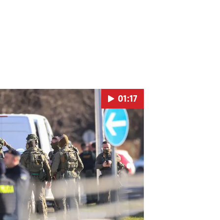
01:17
Pokretanje videa...