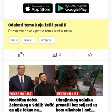
Odaberi temu koju želiš pratiti
Primaj sve nove vijesti o temi i budi u tijeku
sad
rusija
ukrajina
2