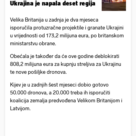
Ukrajina je napala deset regija
Velika Britanija u zadnja je dva mjeseca
isporučila protuzračne projektile i granate Ukrajini
u vrijednosti od 173,2 milijuna eura, po britanskom
ministarstvu obrane.
Obećala je također da će ove godine deblokirati
808,2 milijuna eura za kupnju streljiva za Ukrajinu
te nove pošiljke dronova.
Kijev je u zadnjih šest mjeseci dobio gotovo
50.000 dronova, a 20.000 treba ih isporučiti
koalicija zemalja predvođena Velikom Britanijom i
Latvijom.