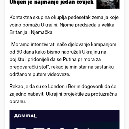
Ubijen je najmanje jedan čovjek
Kontaktna skupina okuplja pedesetak zemalja koje
vojno pomažu Ukrajini. Njome predsjedaju Velika
Britanija i Njemačka.
"Moramo intenzivirati naše djelovanje kampanjom
od 50 dana kako bismo naoružali Ukrajinu na
bojištu i pridonijeli da se Putina primora za
pregovarački stol", rekao je ministar na sastanku
održanom putem videoveze.
Rekao je da su se London i Berlin dogovorili da će
zajedno nabaviti Ukrajini projektile za protuzračnu
obranu.