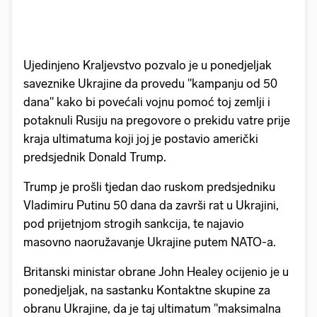
Ujedinjeno Kraljevstvo pozvalo je u ponedjeljak
saveznike Ukrajine da provedu "kampanju od 50
dana" kako bi povećali vojnu pomoć toj zemlji i
potaknuli Rusiju na pregovore o prekidu vatre prije
kraja ultimatuma koji joj je postavio američki
predsjednik Donald Trump.
Trump je prošli tjedan dao ruskom predsjedniku
Vladimiru Putinu 50 dana da završi rat u Ukrajini,
pod prijetnjom strogih sankcija, te najavio
masovno naoružavanje Ukrajine putem NATO-a.
Britanski ministar obrane John Healey ocijenio je u
ponedjeljak, na sastanku Kontaktne skupine za
obranu Ukrajine, da je taj ultimatum "maksimalna