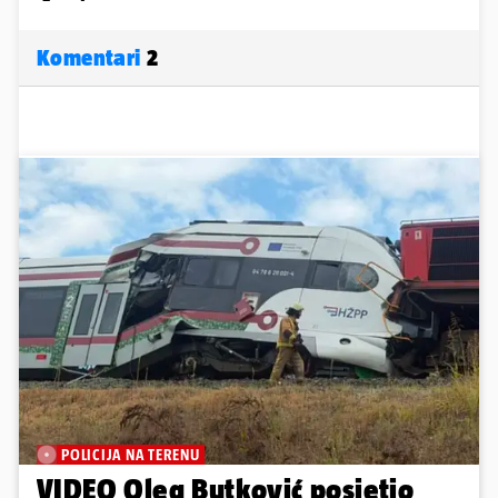
Komentari
2
POLICIJA NA TERENU
VIDEO Oleg Butković posjetio