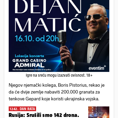
Igre na sreću mogu izazvati ovisnost. 18+
Njegov njemački kolega, Boris Pistorius, rekao je
da će dvije zemlje nabaviti 200.000 granata za
tenkove Gepard koje koristi ukrajinska vojska.
1242. DAN RATA
Rusija: Srušili smo 142 drona.