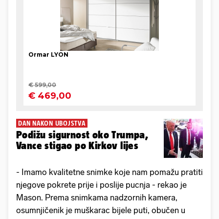
DAN NAKON UBOJSTVA
Podižu sigurnost oko Trumpa,
Vance stigao po Kirkov lijes
- Imamo kvalitetne snimke koje nam pomažu pratiti
njegove pokrete prije i poslije pucnja - rekao je
Mason. Prema snimkama nadzornih kamera,
osumnjičenik je muškarac bijele puti, obučen u