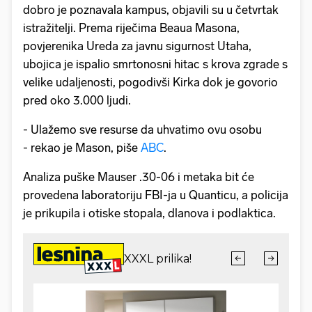
dobro je poznavala kampus, objavili su u četvrtak
istražitelji. Prema riječima Beaua Masona,
povjerenika Ureda za javnu sigurnost Utaha,
ubojica je ispalio smrtonosni hitac s krova zgrade s
velike udaljenosti, pogodivši Kirka dok je govorio
pred oko 3.000 ljudi.
- Ulažemo sve resurse da uhvatimo ovu osobu
- rekao je Mason, piše
ABC
.
Analiza puške Mauser .30-06 i metaka bit će
provedena laboratoriju FBI-ja u Quanticu, a policija
je prikupila i otiske stopala, dlanova i podlaktica.