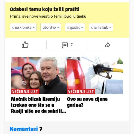
Odaberi temu koju želiš pratiti
Primaj sve nove vijesti o temi i budi u tijeku
crna kronika
ubojstvo
napadač
charlie kirk
7
Komentari
7