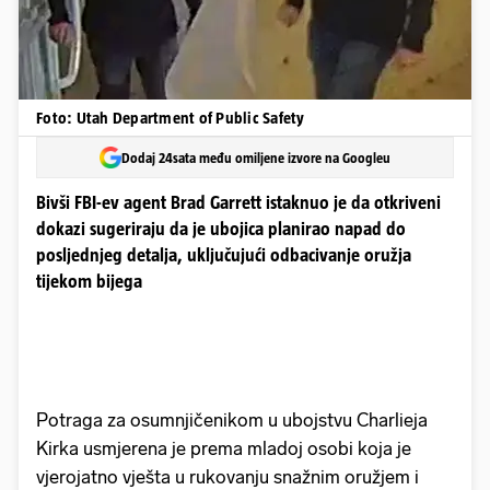
Foto: Utah Department of Public Safety
Dodaj 24sata među omiljene izvore na Googleu
Bivši FBI-ev agent Brad Garrett istaknuo je da otkriveni
dokazi sugeriraju da je ubojica planirao napad do
posljednjeg detalja, uključujući odbacivanje oružja
tijekom bijega
Potraga za osumnjičenikom u ubojstvu Charlieja
Kirka usmjerena je prema mladoj osobi koja je
vjerojatno vješta u rukovanju snažnim oružjem i