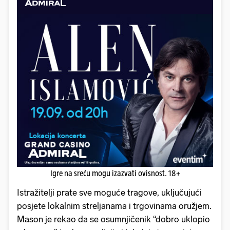
Igre na sreću mogu izazvati ovisnost. 18+
Istražitelji prate sve moguće tragove, uključujući
posjete lokalnim streljanama i trgovinama oružjem.
Mason je rekao da se osumnjičenik “dobro uklopio