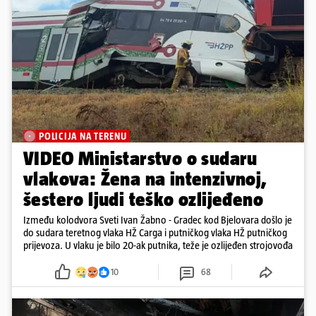
POLICIJA NA TERENU
VIDEO Ministarstvo o sudaru
vlakova: Žena na intenzivnoj,
šestero ljudi teško ozlijeđeno
Između kolodvora Sveti Ivan Žabno - Gradec kod Bjelovara došlo je
do sudara teretnog vlaka HŽ Carga i putničkog vlaka HŽ putničkog
prijevoza. U vlaku je bilo 20-ak putnika, teže je ozlijeđen strojovođa
10
68