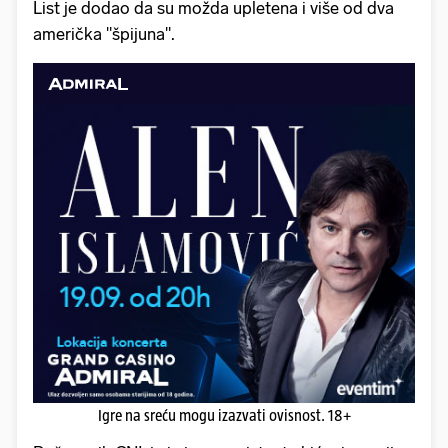
List je dodao da su možda upletena i više od dva
američka "špijuna".
Igre na sreću mogu izazvati ovisnost. 18+