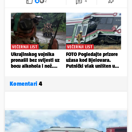
2
4
Komentari
4