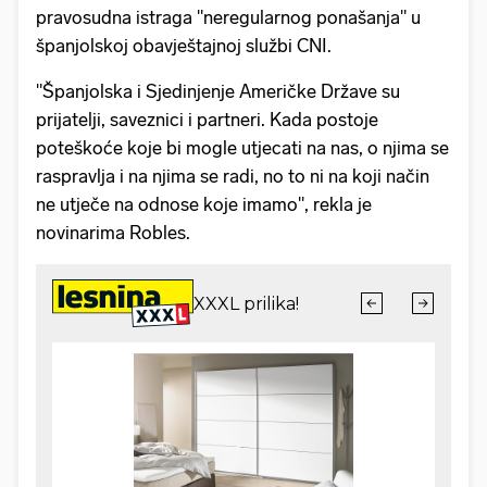
pravosudna istraga "neregularnog ponašanja" u
španjolskoj obavještajnoj službi CNI.
"Španjolska i Sjedinjenje Američke Države su
prijatelji, saveznici i partneri. Kada postoje
poteškoće koje bi mogle utjecati na nas, o njima se
raspravlja i na njima se radi, no to ni na koji način
ne utječe na odnose koje imamo", rekla je
novinarima Robles.