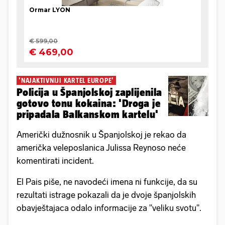
'NAJAKTIVNIJI KARTEL EUROPE'
Policija u Španjolskoj zaplijenila
gotovo tonu kokaina: 'Droga je
pripadala Balkanskom kartelu'
Američki dužnosnik u Španjolskoj je rekao da
američka veleposlanica Julissa Reynoso neće
komentirati incident.
El Pais piše, ne navodeći imena ni funkcije, da su
rezultati istrage pokazali da je dvoje španjolskih
obavještajaca odalo informacije za "veliku svotu".