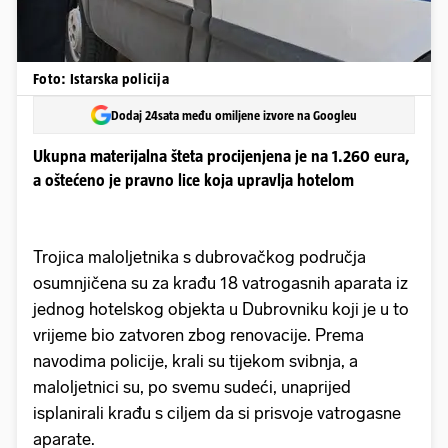
Foto: Istarska policija
Dodaj 24sata među omiljene izvore na Googleu
Ukupna materijalna šteta procijenjena je na 1.260 eura,
a oštećeno je pravno lice koja upravlja hotelom
Trojica maloljetnika s dubrovačkog područja
osumnjičena su za krađu 18 vatrogasnih aparata iz
jednog hotelskog objekta u Dubrovniku koji je u to
vrijeme bio zatvoren zbog renovacije. Prema
navodima policije, krali su tijekom svibnja, a
maloljetnici su, po svemu sudeći, unaprijed
isplanirali krađu s ciljem da si prisvoje vatrogasne
aparate.