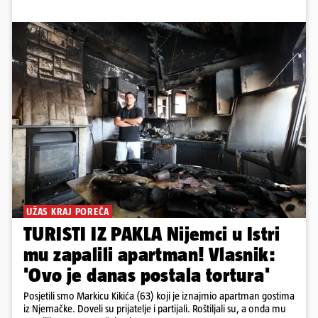
UŽAS KRAJ POREČA
TURISTI IZ PAKLA Nijemci u Istri
mu zapalili apartman! Vlasnik:
'Ovo je danas postala tortura'
Posjetili smo Markicu Kikića (63) koji je iznajmio apartman gostima
iz Njemačke. Doveli su prijatelje i partijali. Roštiljali su, a onda mu