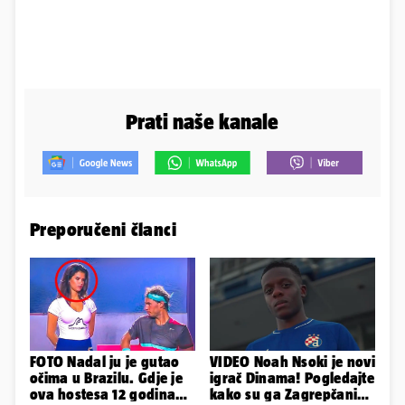
Prati naše kanale
Preporučeni članci
FOTO Nadal ju je gutao
VIDEO Noah Nsoki je novi
očima u Brazilu. Gdje je
igrač Dinama! Pogledajte
ova hostesa 12 godina
kako su ga Zagrepčani