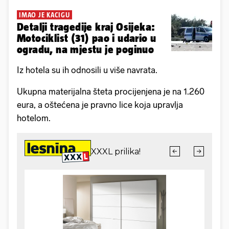
IMAO JE KACIGU
Detalji tragedije kraj Osijeka:
Motociklist (31) pao i udario u
ogradu, na mjestu je poginuo
Iz hotela su ih odnosili u više navrata.
Ukupna materijalna šteta procijenjena je na 1.260
eura, a oštećena je pravno lice koja upravlja
hotelom.