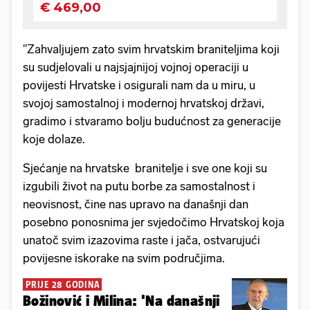
"Zahvaljujem zato svim hrvatskim braniteljima koji
su sudjelovali u najsjajnijoj vojnoj operaciji u
povijesti Hrvatske i osigurali nam da u miru, u
svojoj samostalnoj i modernoj hrvatskoj državi,
gradimo i stvaramo bolju budućnost za generacije
koje dolaze.
Sjećanje na hrvatske branitelje i sve one koji su
izgubili život na putu borbe za samostalnost i
neovisnost, čine nas upravo na današnji dan
posebno ponosnima jer svjedočimo Hrvatskoj koja
unatoč svim izazovima raste i jača, ostvarujući
povijesne iskorake na svim područjima.
PRIJE 28 GODINA
Božinović i Milina: 'Na današnji