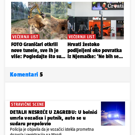
Komentari
5
STRAVIČNE SCENE
DETALJI NESREĆE U ZAGREBU: U bolnici
umrla vozačica i putnik, auto se u
sudaru prepolovio
Policija je objavila da je vozačici istekla prometna
dozvola i registracija na Mazdi