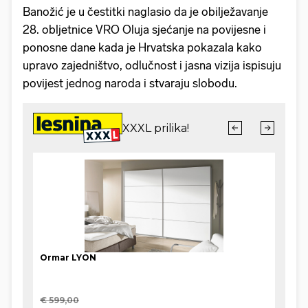
Banožić je u čestitki naglasio da je obilježavanje
28. obljetnice VRO Oluja sjećanje na povijesne i
ponosne dane kada je Hrvatska pokazala kako
upravo zajedništvo, odlučnost i jasna vizija ispisuju
povijest jednog naroda i stvaraju slobodu.