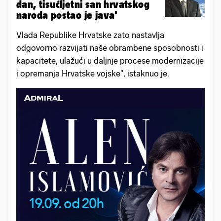
dan, tisućljetni san hrvatskog
naroda postao je java'
Vlada Republike Hrvatske zato nastavlja
odgovorno razvijati naše obrambene sposobnosti i
kapacitete, ulažući u daljnje procese modernizacije
i opremanja Hrvatske vojske", istaknuo je.