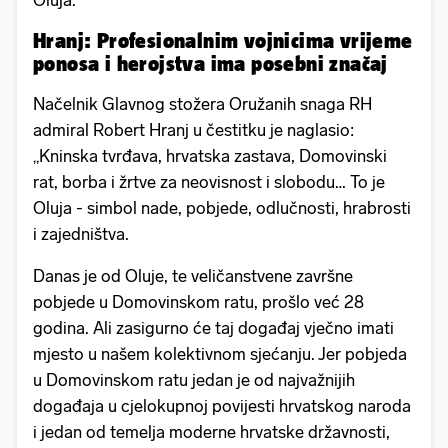
Oluja.
Hranj: Profesionalnim vojnicima vrijeme
ponosa i herojstva ima posebni značaj
Načelnik Glavnog stožera Oružanih snaga RH
admiral Robert Hranj u čestitku je naglasio:
„Kninska tvrđava, hrvatska zastava, Domovinski
rat, borba i žrtve za neovisnost i slobodu… To je
Oluja - simbol nade, pobjede, odlučnosti, hrabrosti
i zajedništva.
Danas je od Oluje, te veličanstvene završne
pobjede u Domovinskom ratu, prošlo već 28
godina. Ali zasigurno će taj događaj vječno imati
mjesto u našem kolektivnom sjećanju. Jer pobjeda
u Domovinskom ratu jedan je od najvažnijih
događaja u cjelokupnoj povijesti hrvatskog naroda
i jedan od temelja moderne hrvatske državnosti,