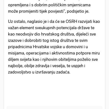
opremljena i s dobrim političkim smjernicama
može promijeniti tijek povijesti", podsjetio je.
Uz ostalo, naglasio je i da će se OSRH razvijati kao
važan element sveukupnih potencijala države te
kao neodvojiv dio hrvatskog društva, dijeleći sve
izazove i dobrobiti tog istog društva te svim
pripadnicima Hrvatske vojske u domovini i u
misijama, operacijama i aktivnostima potpore miru
diljem svijeta kao i njihovim obiteljima poželio sve
najbolje, obilje zdravlja i veselja, te uspjeh i
zadovoljstvo u izvršavanju zadaća.