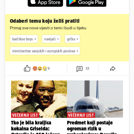
Odaberi temu koju želiš pratiti
Primaj sve nove vijesti o temi i budi u tijeku
bad blue boys
navijači
grčka
ministarstvo vanjskih i europskih poslova
9
33