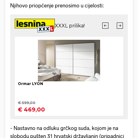
Njihovo priopćenje prenosimo u cijelosti:
- Nastavno na odluku grčkog suda, kojom je na
slobodu pušten 31 hrvatski državljanin (pripadnici