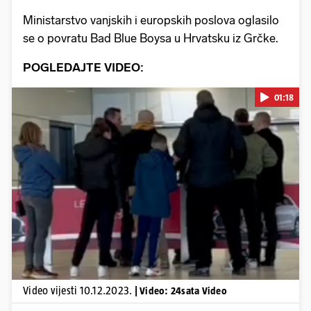
Ministarstvo vanjskih i europskih poslova oglasilo
se o povratu Bad Blue Boysa u Hrvatsku iz Grčke.
POGLEDAJTE VIDEO:
01:18
Pokretanje videa...
Video vijesti 10.12.2023.
| Video: 24sata Video