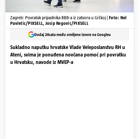
Zagreb: Povratak pripadnika BBB-a iz zatvora u Grčkoj |
Foto: Nel
Pavletic/PIXSELL, Josip Regovic/PIXSELL
Dodaj 24sata među omiljene izvore na Googleu
Sukladno naputku hrvatske Vlade Veleposlanstvu RH u
Ateni, svima je ponuđena novčana pomoć pri povratku
u Hrvatsku, navode iz MVEP-a