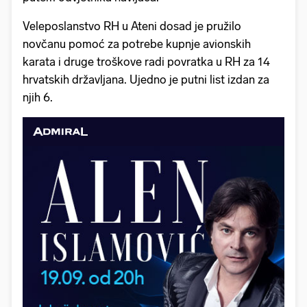
Veleposlanstvo RH u Ateni dosad je pružilo
novčanu pomoć za potrebe kupnje avionskih
karata i druge troškove radi povratka u RH za 14
hrvatskih državljana. Ujedno je putni list izdan za
njih 6.