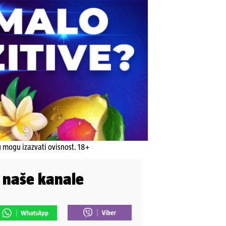
u mogu izazvati ovisnost. 18+
i naše kanale