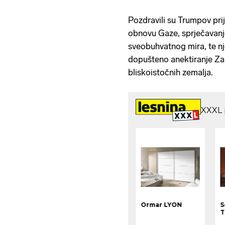
Pozdravili su Trumpov prij
obnovu Gaze, sprječavanje
sveobuhvatnog mira, te nje
dopušteno anektiranje Zap
bliskoistočnih zemalja.