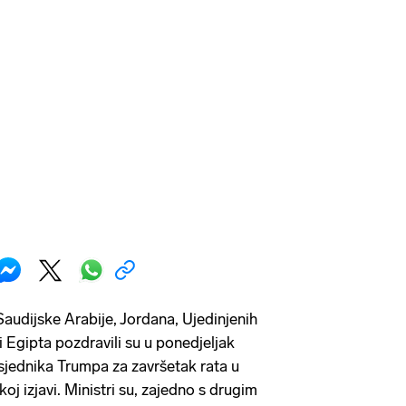
Saudijske Arabije, Jordana, Ujedinjenih
 Egipta pozdravili su u ponedjeljak
sjednika Trumpa za završetak rata u
oj izjavi. Ministri su, zajedno s drugim