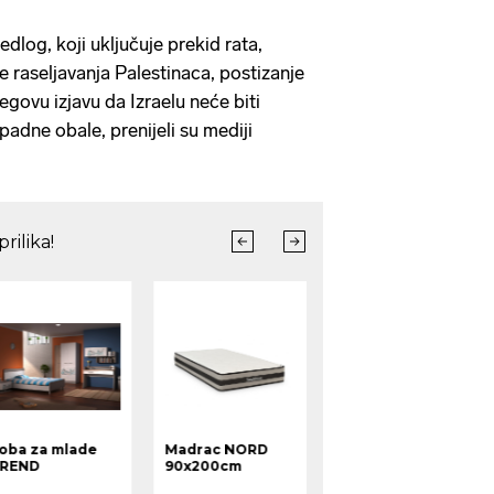
edlog, koji uključuje prekid rata,
 raseljavanja Palestinaca, postizanje
govu izjavu da Izraelu neće biti
adne obale, prenijeli su mediji