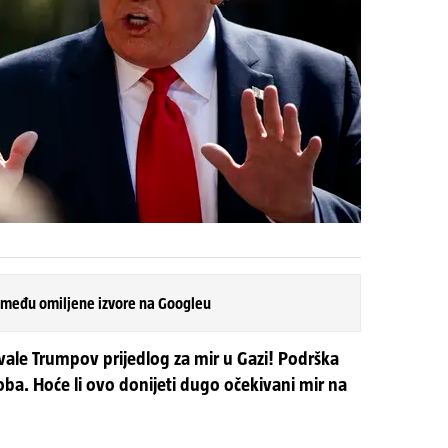
 među omiljene izvore na Googleu
hvale Trumpov prijedlog za mir u Gazi! Podrška
oba. Hoće li ovo donijeti dugo očekivani mir na