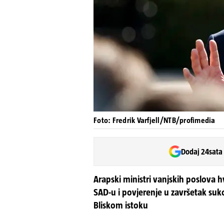
Foto: Fredrik Varfjell/NTB/profimedia
Dodaj 24sata
Arapski ministri vanjskih poslova 
SAD-u i povjerenje u završetak suk
Bliskom istoku