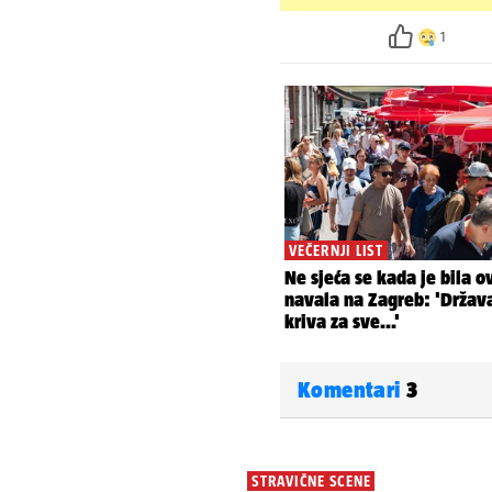
1
Komentari
3
STRAVIČNE SCENE