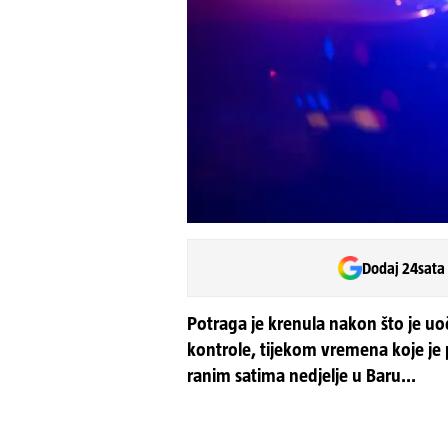
Dodaj 24sata
Potraga je krenula nakon što je uo
kontrole, tijekom vremena koje je p
ranim satima nedjelje u Baru...