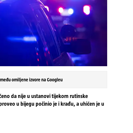
 među omiljene izvore na Googleu
čeno da nije u ustanovi tijekom rutinske
roveo u bijegu počinio je i krađu, a uhićen je u