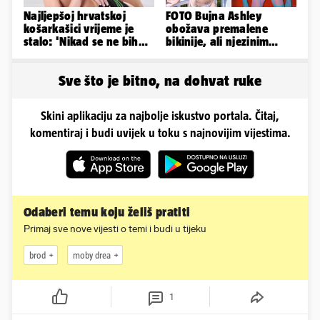
Najljepšoj hrvatskoj
FOTO Bujna Ashley
košarkašici vrijeme je
obožava premalene
stalo: 'Nikad se ne bih
bikinije, ali njezinim
fotografirala za
fanovima to uopće ne
Playboy...'
smeta
Sve što je bitno, na dohvat ruke
Skini aplikaciju za najbolje iskustvo portala. Čitaj,
komentiraj i budi uvijek u toku s najnovijim vijestima.
Odaberi temu koju želiš pratiti
Primaj sve nove vijesti o temi i budi u tijeku
brod
moby drea
1