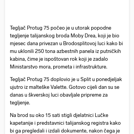
Tegljač Protug 75 počeo je u utorak popodne
tegljenje talijanskog broda Moby Drea, koji je bio
mjesec dana privezan u Brodosplitovoj luci kako bi
mu uklonili 250 tona azbestnih panela iz putničkih
kabina, čime je ispoštovan rok koji je zadalo
Ministarstvo mora, prometa i infrastrukture.
Tegljač Protug 75 doplovio je u Split u ponedjeljak
ujutro iz malteške Valette. Gotovo cijeli dan su se
danas u škverskoj luci obavljale pripreme za
tegljenje.
Na brod su oko 15 sati stigli djelatnici Lučke
kapetanije i predstavnici talijanskog registra kako
bi ga pregledali i izdali dokumente, nakon čega je