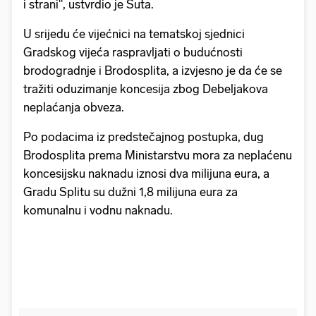
i strani", ustvrdio je Šuta.
U srijedu će vijećnici na tematskoj sjednici
Gradskog vijeća raspravljati o budućnosti
brodogradnje i Brodosplita, a izvjesno je da će se
tražiti oduzimanje koncesija zbog Debeljakova
neplaćanja obveza.
Po podacima iz predstečajnog postupka, dug
Brodosplita prema Ministarstvu mora za neplaćenu
koncesijsku naknadu iznosi dva milijuna eura, a
Gradu Splitu su dužni 1,8 milijuna eura za
komunalnu i vodnu naknadu.