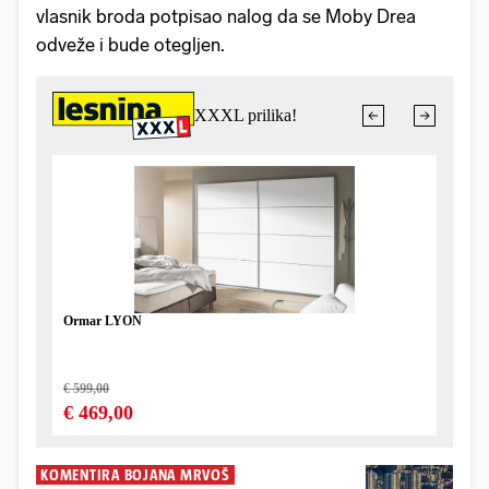
vlasnik broda potpisao nalog da se Moby Drea
odveže i bude otegljen.
KOMENTIRA BOJANA MRVOŠ