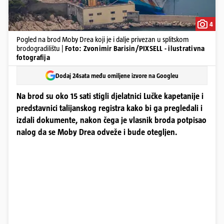
4
Pogled na brod Moby Drea koji je i dalje privezan u splitskom
brodogradilištu |
Foto: Zvonimir Barisin/PIXSELL - ilustrativna
fotografija
Dodaj 24sata među omiljene izvore na Googleu
Na brod su oko 15 sati stigli djelatnici Lučke kapetanije i
predstavnici talijanskog registra kako bi ga pregledali i
izdali dokumente, nakon čega je vlasnik broda potpisao
nalog da se Moby Drea odveže i bude otegljen.