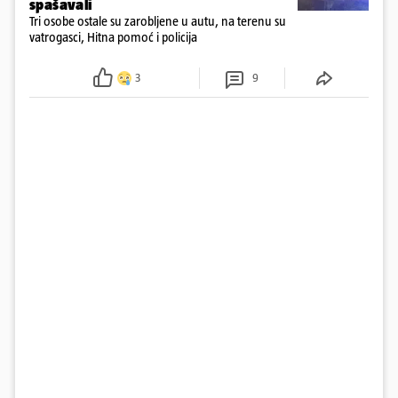
spašavali
Tri osobe ostale su zarobljene u autu, na terenu su
vatrogasci, Hitna pomoć i policija
3
9