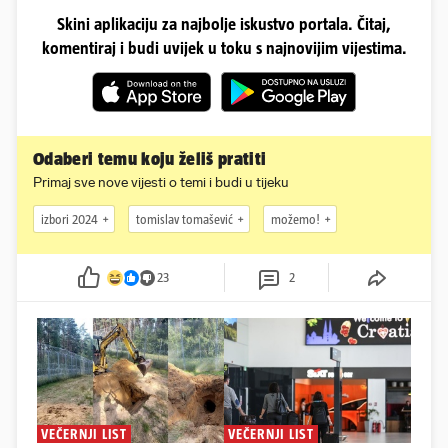
Skini aplikaciju za najbolje iskustvo portala. Čitaj,
komentiraj i budi uvijek u toku s najnovijim vijestima.
Odaberi temu koju želiš pratiti
Primaj sve nove vijesti o temi i budi u tijeku
izbori 2024
tomislav tomašević
možemo!
23
2