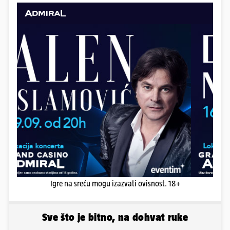
Igre na sreću mogu izazvati ovisnost. 18+
Sve što je bitno, na dohvat ruke