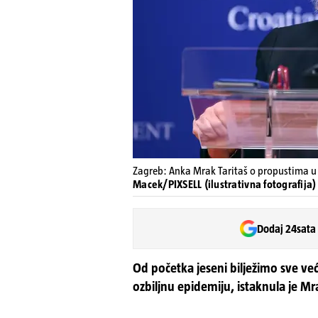
Zagreb: Anka Mrak Taritaš o propustima u
Macek/PIXSELL (ilustrativna fotografija)
Dodaj 24sata
Od početka jeseni bilježimo sve već
ozbiljnu epidemiju, istaknula je Mr