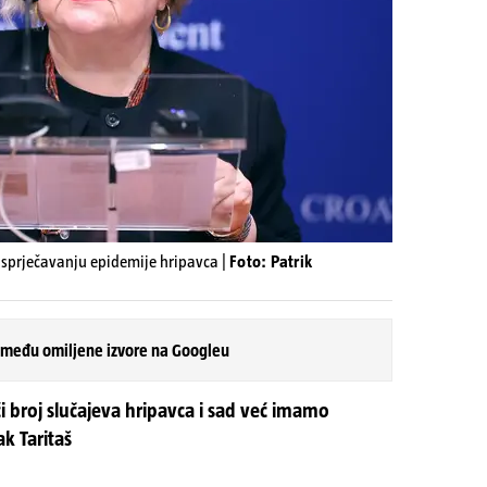
 sprječavanju epidemije hripavca |
Foto: Patrik
 među omiljene izvore na Googleu
i broj slučajeva hripavca i sad već imamo
ak Taritaš