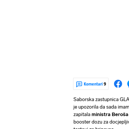
Komentari
9
Saborska zastupnica GL
je upozorila da sada imam
zapitala
ministra Beroša
booster dozu za docjeplj