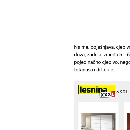
Naime, pojašnjava, cjepiv
doza, zadnja između 5. i 6
pojedinačno cjepivo, nego
tetanusa i difterije.