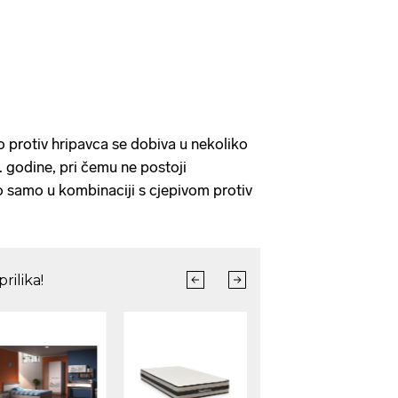
o protiv hripavca se dobiva u nekoliko
. godine, pri čemu ne postoji
 samo u kombinaciji s cjepivom protiv