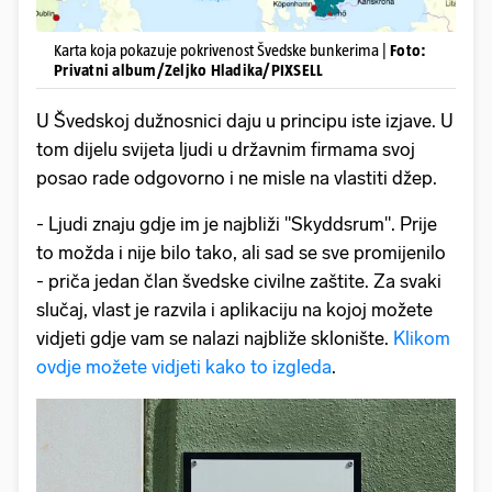
Karta koja pokazuje pokrivenost Švedske bunkerima |
Foto:
Privatni album/Zeljko Hladika/PIXSELL
U Švedskoj dužnosnici daju u principu iste izjave. U
tom dijelu svijeta ljudi u državnim firmama svoj
posao rade odgovorno i ne misle na vlastiti džep.
- Ljudi znaju gdje im je najbliži "Skyddsrum". Prije
to možda i nije bilo tako, ali sad se sve promijenilo
- priča jedan član švedske civilne zaštite. Za svaki
slučaj, vlast je razvila i aplikaciju na kojoj možete
vidjeti gdje vam se nalazi najbliže sklonište.
Klikom
ovdje možete vidjeti kako to izgleda
.