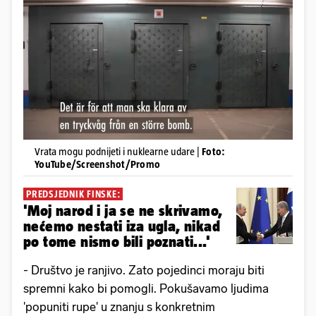
Vrata mogu podnijeti i nuklearne udare |
Foto:
YouTube/Screenshot/Promo
PREDSJEDNIK FINSKE:
'Moj narod i ja se ne skrivamo,
nećemo nestati iza ugla, nikad
po tome nismo bili poznati...'
- Društvo je ranjivo. Zato pojedinci moraju biti
spremni kako bi pomogli. Pokušavamo ljudima
'popuniti rupe' u znanju s konkretnim