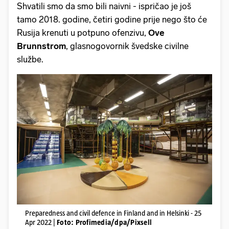
Shvatili smo da smo bili naivni - ispričao je još
tamo 2018. godine, četiri godine prije nego što će
Rusija krenuti u potpuno ofenzivu,
Ove
Brunnstrom
, glasnogovornik švedske civilne
službe.
Preparedness and civil defence in Finland and in Helsinki - 25
Apr 2022 |
Foto: Profimedia/dpa/Pixsell