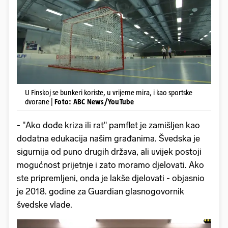
U Finskoj se bunkeri koriste, u vrijeme mira, i kao sportske
dvorane |
Foto: ABC News/YouTube
- "Ako dođe kriza ili rat" pamflet je zamišljen kao
dodatna edukacija našim građanima. Švedska je
sigurnija od puno drugih država, ali uvijek postoji
mogućnost prijetnje i zato moramo djelovati. Ako
ste pripremljeni, onda je lakše djelovati - objasnio
je 2018. godine za Guardian glasnogovornik
švedske vlade.