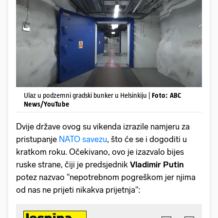
Ulaz u podzemni gradski bunker u Helsinkiju |
Foto: ABC
News/YouTube
Dvije države ovog su vikenda izrazile namjeru za
pristupanje
NATO savezu
, što će se i dogoditi u
kratkom roku. Očekivano, ovo je izazvalo bijes
ruske strane, čiji je predsjednik
Vladimir Putin
potez nazvao "nepotrebnom pogreškom jer njima
od nas ne prijeti nikakva prijetnja":