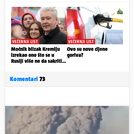
Komentari
73