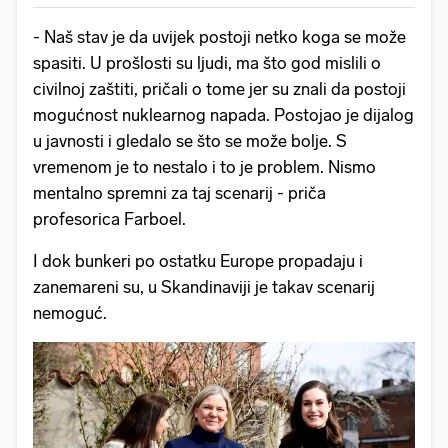
- Naš stav je da uvijek postoji netko koga se može
spasiti. U prošlosti su ljudi, ma što god mislili o
civilnoj zaštiti, pričali o tome jer su znali da postoji
mogućnost nuklearnog napada. Postojao je dijalog
u javnosti i gledalo se što se može bolje. S
vremenom je to nestalo i to je problem. Nismo
mentalno spremni za taj scenarij - priča
profesorica Farboel.
I dok bunkeri po ostatku Europe propadaju i
zanemareni su, u Skandinaviji je takav scenarij
nemoguć.