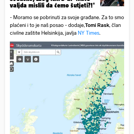
valjda mislili da ćemo šutjeti?!'
- Moramo se pobrinuti za svoje građane. Za to smo
plaćeni i to je naš posao - dodaje,
Tomi Rask
, član
civilne zaštite Helsinkija, javlja
NY Times
.