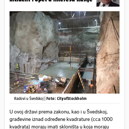
Radovi u Švedskoj |
Foto: CityofStockholm
U ovoj državi prema zakonu, kao i u Švedskoj,
građevine iznad određene kvadrature (cca 1000
kvadrata) moraju imati skloništa u koja moraju