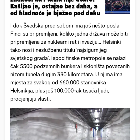
Kašljao je, ostajao bez daha, a
od hladnoće je bježao pod deku
I dok Švedska pred sobom ima još nešto posla,
Finci su pripremljeni, koliko jedna država može biti
pripremljena za nuklearni rat i invaziju... Helsinki
tako nosi i neslužbenu titulu 'najsigurnijeg
svjetskog grada'. Ispod finske metropole se nalazi
čak 5500 podzemnih bunkera i skloništa povezanih
nizom tunela dugim 330 kilometara. U njima ima
mjesta za svakog od 660.000 stanovnika
Helsinkija, plus još 100.000-ak tisuća ljudi,
procjenjuju vlasti.