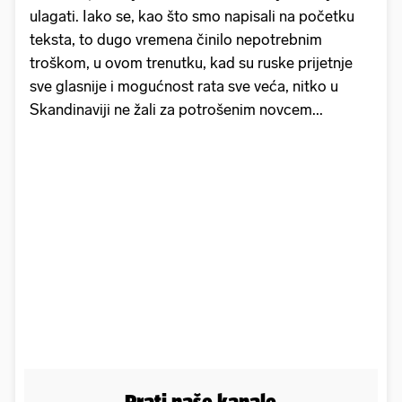
ulagati. Iako se, kao što smo napisali na početku
teksta, to dugo vremena činilo nepotrebnim
troškom, u ovom trenutku, kad su ruske prijetnje
sve glasnije i mogućnost rata sve veća, nitko u
Skandinaviji ne žali za potrošenim novcem...
Prati naše kanale