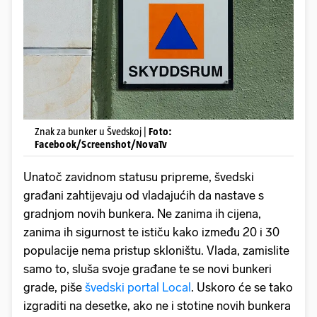
Znak za bunker u Švedskoj |
Foto:
Facebook/Screenshot/NovaTv
Unatoč zavidnom statusu pripreme, švedski
građani zahtijevaju od vladajućih da nastave s
gradnjom novih bunkera. Ne zanima ih cijena,
zanima ih sigurnost te ističu kako između 20 i 30
populacije nema pristup skloništu. Vlada, zamislite
samo to, sluša svoje građane te se novi bunkeri
grade, piše
švedski portal Local
. Uskoro će se tako
izgraditi na desetke, ako ne i stotine novih bunkera