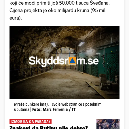
koji će moći primiti još 50.000 tisuća Šveđana.
Cijena projekta je oko milijardu kruna (95 mil.
eura).
Mreže bunkere imaju i svoje web stranice s posebnim
uputama |
Foto: Marc Femenia / TT
IZMORILA GA PARADA?
Znakovi da Putinu nije dobro?