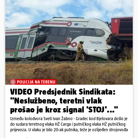
POLICIJA NA TERENU
VIDEO Predsjednik Sindikata:
"Neslužbeno, teretni vlak
prošao je kroz signal 'STOJ'..."
Između kolodvora Sveti Ivan Žabno - Gradec kod Bjelovara došlo je
do sudara teretnog vlaka HŽ Carga i putničkog vlaka HŽ putničkog
prijevoza. U vlaku je bilo 20-ak putnika, teže je ozlijeđen strojovođa