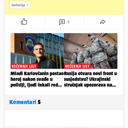
barbariga
5
Komentari
5