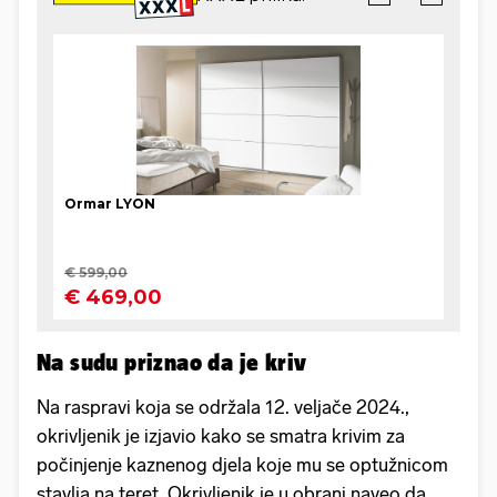
Na sudu priznao da je kriv
Na raspravi koja se održala 12. veljače 2024.,
okrivljenik je izjavio kako se smatra krivim za
počinjenje kaznenog djela koje mu se optužnicom
stavlja na teret. Okrivljenik je u obrani naveo da