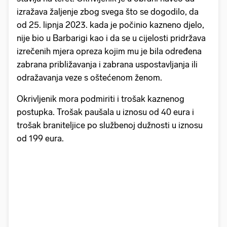
izražava žaljenje zbog svega što se dogodilo, da
od 25. lipnja 2023. kada je počinio kazneno djelo,
nije bio u Barbarigi kao i da se u cijelosti pridržava
izrečenih mjera opreza kojim mu je bila određena
zabrana približavanja i zabrana uspostavljanja ili
odražavanja veze s oštećenom ženom.
Okrivljenik mora podmiriti i trošak kaznenog
postupka. Trošak paušala u iznosu od 40 eura i
trošak braniteljice po službenoj dužnosti u iznosu
od 199 eura.