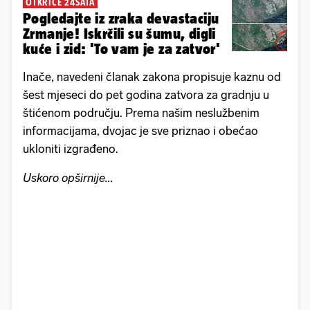
OTKRIĆE 24SATA
Pogledajte iz zraka devastaciju
Zrmanje! Iskrčili su šumu, digli
kuće i zid: 'To vam je za zatvor'
Inače, navedeni članak zakona propisuje kaznu od
šest mjeseci do pet godina zatvora za gradnju u
štićenom području. Prema našim neslužbenim
informacijama, dvojac je sve priznao i obećao
ukloniti izgrađeno.
Uskoro opširnije...