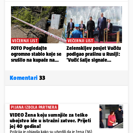
Komentari
33
PIJANA IZBOLA PARTNERA
VIDEO Žena koju sumnjiče za teško
ubojstvo ide u istražni zatvor. Prijeti
joj 40 godina!
Policija je objavila kako su utvrdili da je žena (36)