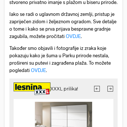
stvoreno privatno imanje s plažom u biseru prirode.
Iako se radi o uglavnom državnoj zemlji, pristup je
zapriječen zidom i željeznom ogradom. Sve detalje
o tome i kako se prva prijava bespravne gradnje
zagubila, možete pročitati
OVDJE
.
Također smo objavili i fotografije iz zraka koje
pokazuju kako je šuma u Parku prirode nestala,
prošireni su putevi i zagrađena plaža. To možete
pogledati
OVDJE
.