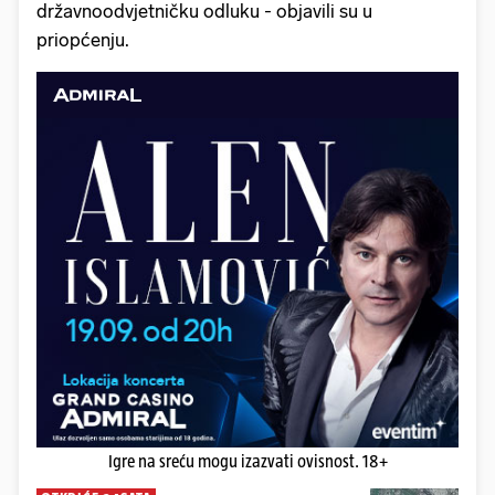
državnoodvjetničku odluku - objavili su u
priopćenju.
Igre na sreću mogu izazvati ovisnost. 18+