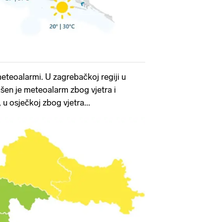
meteoalarmi. U zagrebačkoj regiji u
en je meteoalarm zbog vjetra i
u osječkoj zbog vjetra...