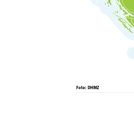
Foto: DHMZ