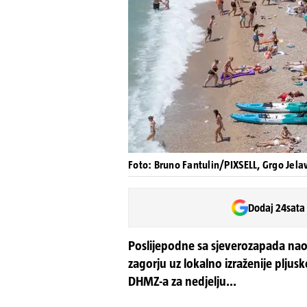
Foto: Bruno Fantulin/PIXSELL, Grgo Jela
Dodaj 24sata
Poslijepodne sa sjeverozapada na
zagorju uz lokalno izraženije plju
DHMZ-a za nedjelju...