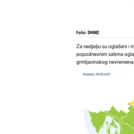
Foto: DHMZ
Za nedjelju su oglašeni i 
popodnevnim satima oglaš
grmljavinskog nevremena, 