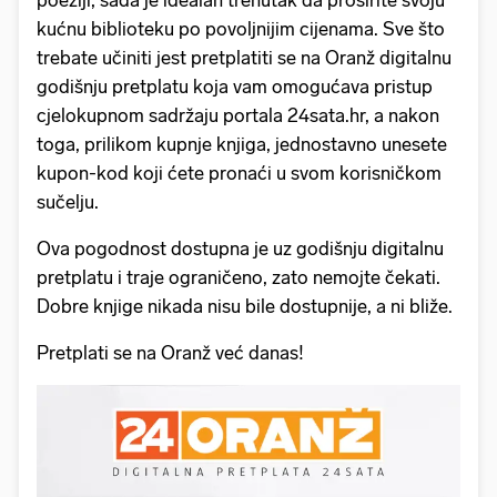
poeziji, sada je idealan trenutak da proširite svoju
kućnu biblioteku po povoljnijim cijenama. Sve što
trebate učiniti jest pretplatiti se na Oranž digitalnu
godišnju pretplatu koja vam omogućava pristup
cjelokupnom sadržaju portala 24sata.hr, a nakon
toga, prilikom kupnje knjiga, jednostavno unesete
kupon-kod koji ćete pronaći u svom korisničkom
sučelju.
Ova pogodnost dostupna je uz godišnju digitalnu
pretplatu i traje ograničeno, zato nemojte čekati.
Dobre knjige nikada nisu bile dostupnije, a ni bliže.
Pretplati se na Oranž već danas!