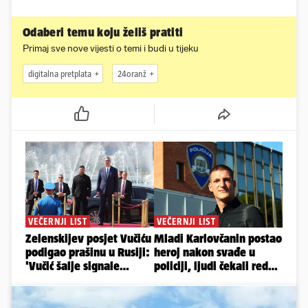
Odaberi temu koju želiš pratiti
Primaj sve nove vijesti o temi i budi u tijeku
digitalna pretplata
24oranž