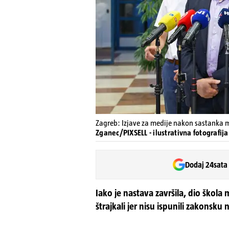
Zagreb: Izjave za medije nakon sastanka m
Zganec/PIXSELL - ilustrativna fotografija
Dodaj 24sata
Iako je nastava završila, dio škola
štrajkali jer nisu ispunili zakonsk