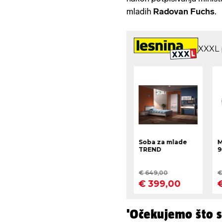
mladih
Radovan Fuchs
.
'Očekujemo što s