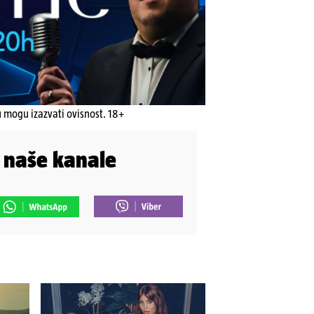
u mogu izazvati ovisnost. 18+
i naše kanale