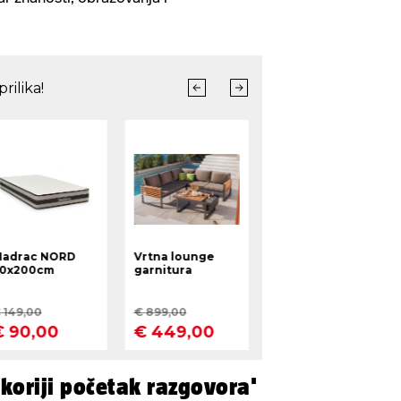
koriji početak razgovora'