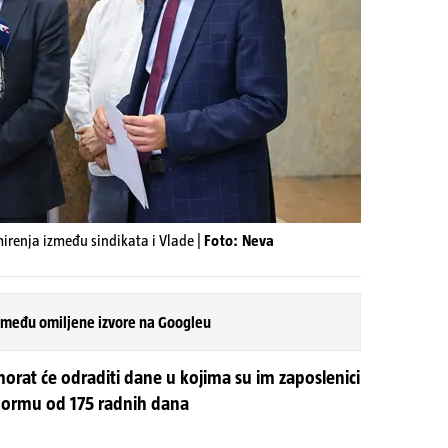
irenja između sindikata i Vlade |
Foto: Neva
 među omiljene izvore na Googleu
 morat će odraditi dane u kojima su im zaposlenici
u normu od 175 radnih dana