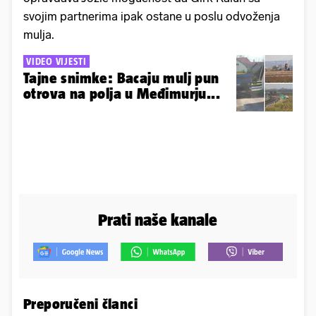
svojim partnerima ipak ostane u poslu odvoženja
mulja.
VIDEO VIJESTI
Tajne snimke: Bacaju mulj pun
otrova na polja u Međimurju...
Prati naše kanale
Preporučeni članci