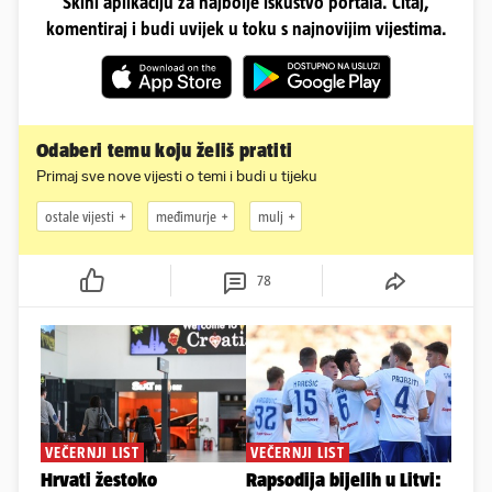
Skini aplikaciju za najbolje iskustvo portala. Čitaj,
komentiraj i budi uvijek u toku s najnovijim vijestima.
Odaberi temu koju želiš pratiti
Primaj sve nove vijesti o temi i budi u tijeku
ostale vijesti
međimurje
mulj
78