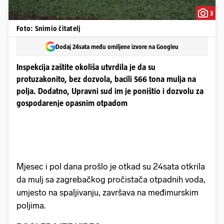
3
Foto: Snimio čitatelj
Dodaj 24sata među omiljene izvore na Googleu
Inspekcija zaštite okoliša utvrdila je da su
protuzakonito, bez dozvola, bacili 566 tona mulja na
polja. Dodatno, Upravni sud im je poništio i dozvolu za
gospodarenje opasnim otpadom
Mjesec i pol dana prošlo je otkad su 24sata otkrila
da mulj sa zagrebačkog pročistača otpadnih voda,
umjesto na spaljivanju, završava na međimurskim
poljima.