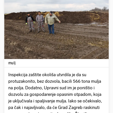
Pokretanje videa...
mulj
Inspekcija zaštite okoliša utvrdila je da su
protuzakonito, bez dozvola, bacili 566 tona mulja
na polja. Dodatno, Upravni sud im je poništio i
dozvolu za gospodarenje opasnim otpadom, koja
je uključivala i spaljivanje mulja. Iako se očekivalo,
pa čak i najavljivalo, da će Grad Zagreb raskinuti