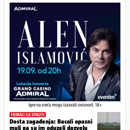
Igre na sreću mogu izazvati ovisnost. 18+
TREBALI GA SPALITI
Dosta zagađenja: Bacali opasni
mulj pa su im oduzeli dozvolu