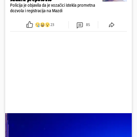
Policija je objavila da je vozačici istekla prometna
dozvola i registracija na Mazdi
23
85