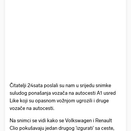
Čitatelji 24sata poslali su nam u srijedu snimke
suludog ponašanja vozača na autocesti A1 usred
Like koji su opasnom vožnjom ugrozili i druge
vozače na autocesti.
Na snimci se vidi kako se Volkswagen i Renault
Clio pokušavaju jedan drugog 'izgurati' sa ceste,