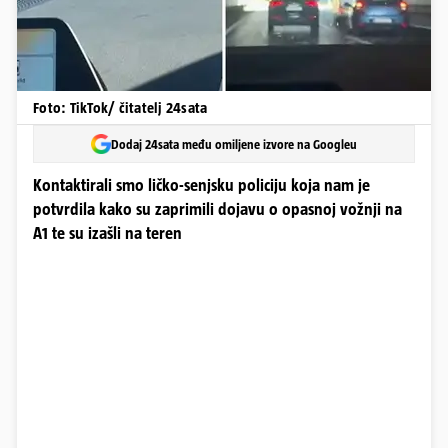
Foto: TikTok/ čitatelj 24sata
Dodaj 24sata među omiljene izvore na Googleu
Kontaktirali smo ličko-senjsku policiju koja nam je
potvrdila kako su zaprimili dojavu o opasnoj vožnji na
A1 te su izašli na teren