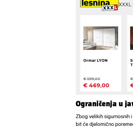
Ograničenja u j
Zbog velikih sigurnosnih i 
bit će djelomično poreme