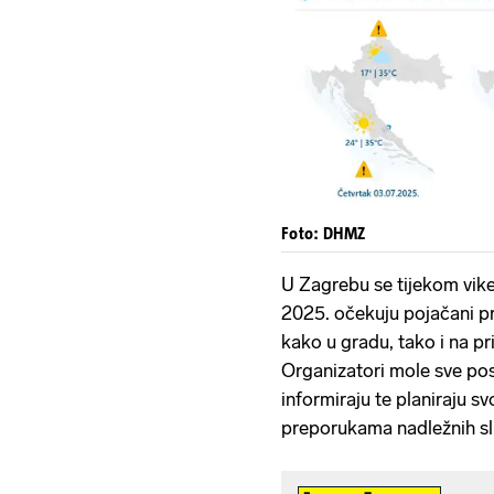
Foto: DHMZ
U Zagrebu se tijekom vike
2025. očekuju pojačani pr
kako u gradu, tako i na p
Organizatori mole sve pos
informiraju te planiraju s
preporukama nadležnih sl