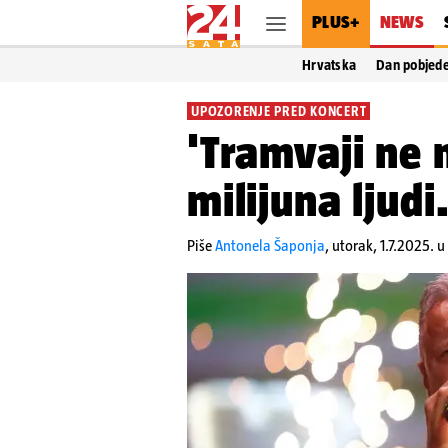
PLUS+
NEWS
Hrvatska
Dan pobjed
UPOZORENJE PRED KONCERT
'Tramvaji ne 
milijuna ljudi
Piše
Antonela Šaponja
,
utorak, 1.7.2025. u