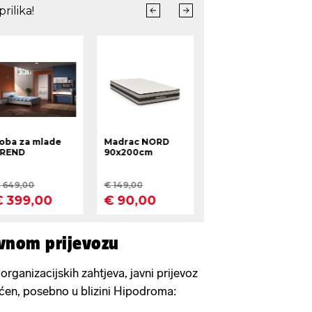
avnom prijevozu
organizacijskih zahtjeva, javni prijevoz
ćen, posebno u blizini Hipodroma: