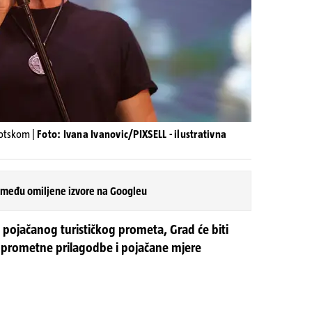
otskom |
Foto: Ivana Ivanovic/PIXSELL - ilustrativna
 među omiljene izvore na Googleu
 pojačanog turističkog prometa, Grad će biti
prometne prilagodbe i pojačane mjere