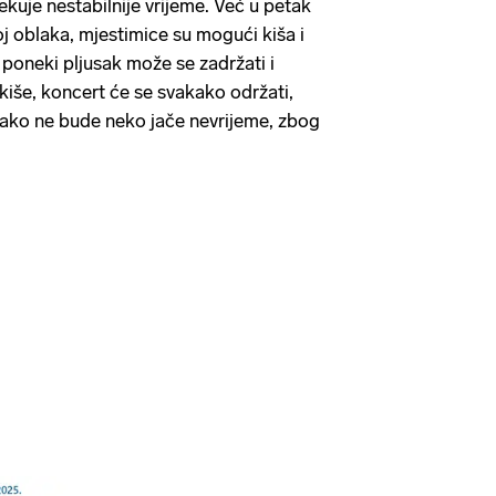
kuje nestabilnije vrijeme. Već u petak
oj oblaka, mjestimice su mogući kiša i
 poneki pljusak može se zadržati i
kiše, koncert će se svakako održati,
 ako ne bude neko jače nevrijeme, zbog