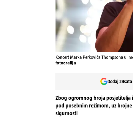
Koncert Marka Perkovića Thompsona u Im
fotografija
Dodaj 24sata
Zbog ogromnog broja posjetitelja i
pod posebnim režimom, uz brojne 
sigurnosti