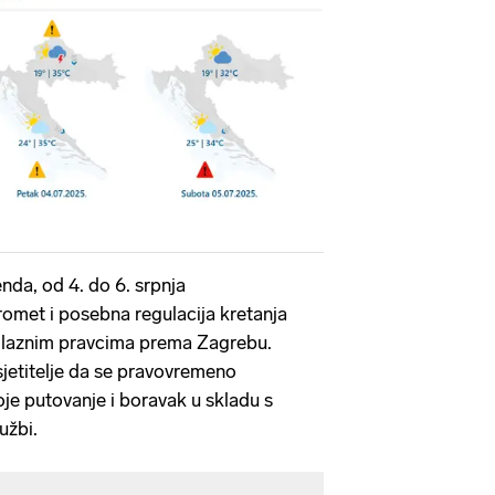
nda, od 4. do 6. srpnja
omet i posebna regulacija kretanja
rilaznim pravcima prema Zagrebu.
jetitelje da se pravovremeno
voje putovanje i boravak u skladu s
užbi.