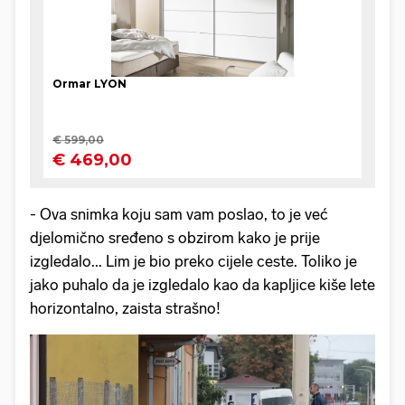
- Ova snimka koju sam vam poslao, to je već
djelomično sređeno s obzirom kako je prije
izgledalo... Lim je bio preko cijele ceste. Toliko je
jako puhalo da je izgledalo kao da kapljice kiše lete
horizontalno, zaista strašno!