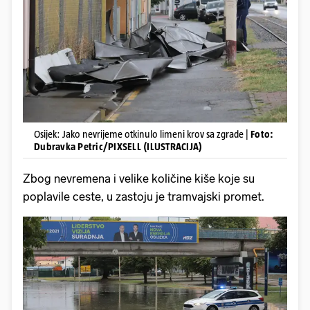
Osijek: Jako nevrijeme otkinulo limeni krov sa zgrade |
Foto:
Dubravka Petric/PIXSELL (ILUSTRACIJA)
Zbog nevremena i velike količine kiše koje su
poplavile ceste, u zastoju je tramvajski promet.