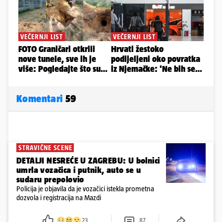
Komentari
59
STRAVIČNE SCENE
DETALJI NESREĆE U ZAGREBU: U bolnici
umrla vozačica i putnik, auto se u
sudaru prepolovio
Policija je objavila da je vozačici istekla prometna
dozvola i registracija na Mazdi
23
87