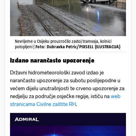
Nevrijeme u Osijeku prouzročilo zastoj tramvaja, kolnici
potopljeni |
Foto: Dubravka Petric/PIXSELL (ILUSTRACIJA)
Izdano narančasto upozorenje
Državni hidrometeorološki zavod izdao je
narančasto upozorenje za subotu poslijepodne u
većem dijelu unutrašnjosti te crveno upozorenje za
nedjelju za područje osječke regije, ističu na
web
stranicama Civilne zaštite RH
.