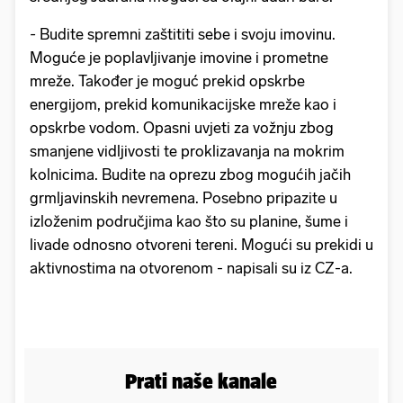
-
Budite spremni zaštititi sebe i svoju imovinu.
Moguće je poplavljivanje imovine i prometne
mreže. Također je moguć prekid opskrbe
energijom, prekid komunikacijske mreže kao i
opskrbe vodom. Opasni uvjeti za vožnju zbog
smanjene vidljivosti te proklizavanja na mokrim
kolnicima. Budite na oprezu zbog mogućih jačih
grmljavinskih nevremena. Posebno pripazite u
izloženim područjima kao što su planine, šume i
livade odnosno otvoreni tereni. Mogući su prekidi u
aktivnostima na otvorenom - napisali su iz CZ-a.
Prati naše kanale