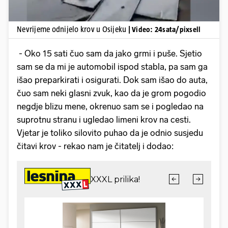
Nevrijeme odnijelo krov u Osijeku
| Video: 24sata/pixsell
- Oko 15 sati čuo sam da jako grmi i puše. Sjetio
sam se da mi je automobil ispod stabla, pa sam ga
išao preparkirati i osigurati. Dok sam išao do auta,
čuo sam neki glasni zvuk, kao da je grom pogodio
negdje blizu mene, okrenuo sam se i pogledao na
suprotnu stranu i ugledao limeni krov na cesti.
Vjetar je toliko silovito puhao da je odnio susjedu
čitavi krov - rekao nam je čitatelj i dodao: