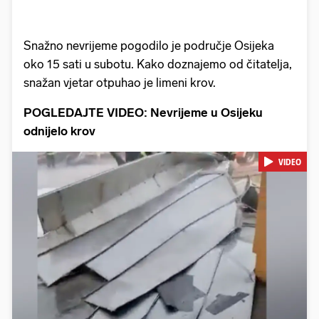
Snažno nevrijeme pogodilo je područje Osijeka
oko 15 sati u subotu. Kako doznajemo od čitatelja,
snažan vjetar otpuhao je limeni krov.
POGLEDAJTE VIDEO: Nevrijeme u Osijeku
odnijelo krov
VIDEO
Pokretanje videa...