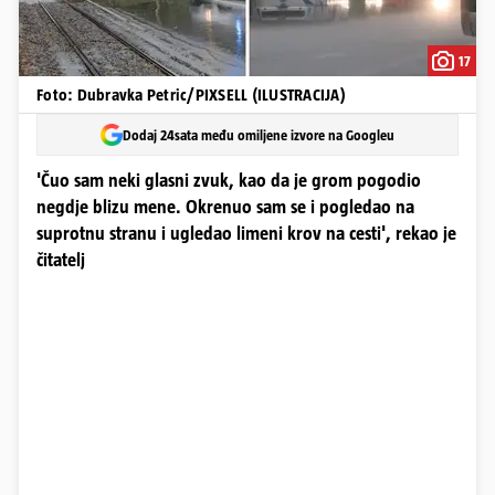
17
Foto: Dubravka Petric/PIXSELL (ILUSTRACIJA)
Dodaj 24sata među omiljene izvore na Googleu
'Čuo sam neki glasni zvuk, kao da je grom pogodio
negdje blizu mene. Okrenuo sam se i pogledao na
suprotnu stranu i ugledao limeni krov na cesti', rekao je
čitatelj