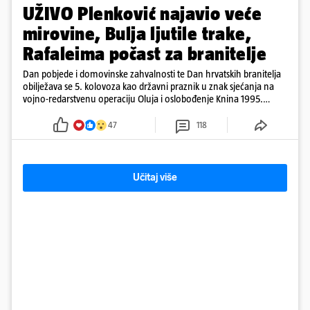
UŽIVO Plenković najavio veće
mirovine, Bulja ljutile trake,
Rafaleima počast za branitelje
Dan pobjede i domovinske zahvalnosti te Dan hrvatskih branitelja
obilježava se 5. kolovoza kao državni praznik u znak sjećanja na
vojno-redarstvenu operaciju Oluja i oslobođenje Knina 1995.
godine
47
118
Učitaj više