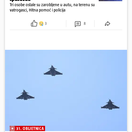
Tri osobe ostale su zarobljene u autu, na terenu su
vatrogasci, Hitna pomoć i policija
3
8
31. OBLJETNICA