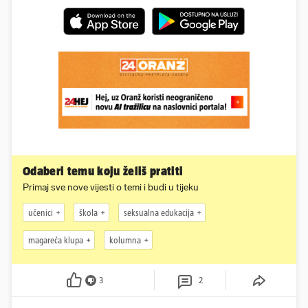
Odaberi temu koju želiš pratiti
Primaj sve nove vijesti o temi i budi u tijeku
učenici
škola
seksualna edukacija
magareća klupa
kolumna
3
2