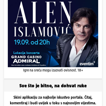
Igre na sreću mogu izazvati ovisnost. 18+
Sve što je bitno, na dohvat ruke
Skini aplikaciju za najbolje iskustvo portala. Čitaj,
komentiraj i budi uvijek u toku s najnovijim vijestima.