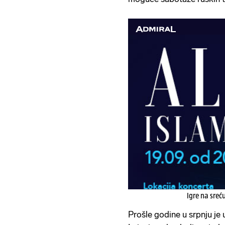
Igre na sreć
Prošle godine u srpnju je