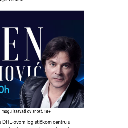
u mogu izazvati ovisnost. 18+
 u DHL-ovom logističkom centru u