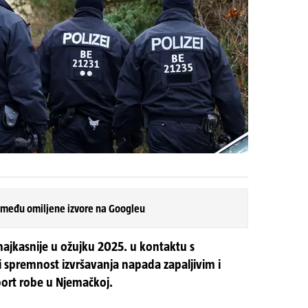
 među omiljene izvore na Googleu
u najkasnije u ožujku 2025. u kontaktu s
li spremnost izvršavanja napada zapaljivim i
ort robe u Njemačkoj.