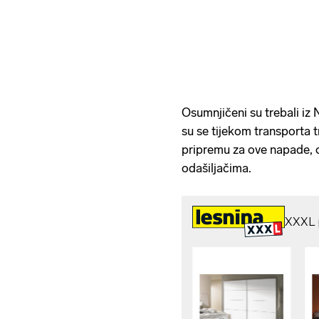
Osumnjičeni su trebali iz 
su se tijekom transporta tr
pripremu za ove napade, o
odašiljačima.