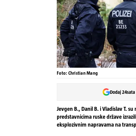
Foto: Christian Mang
Dodaj 24sata
Jevgen B., Danil B. i Vladislav T. s
predstavnicima ruske države izrazi
eksplozivnim napravama na transp