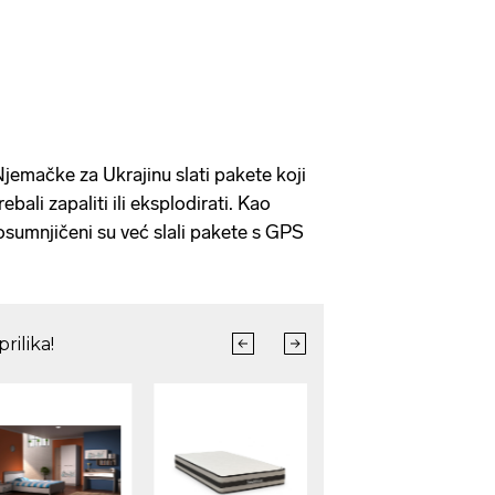
Njemačke za Ukrajinu slati pakete koji
ebali zapaliti ili eksplodirati. Kao
sumnjičeni su već slali pakete s GPS