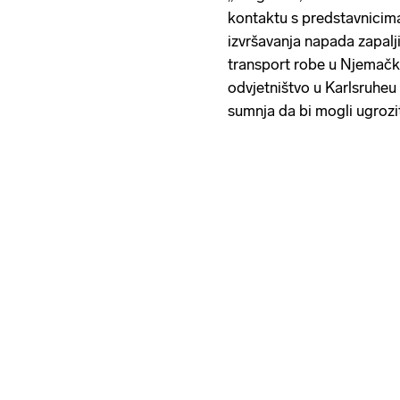
kontaktu s predstavnicima
izvršavanja napada zapalj
transport robe u Njemačko
odvjetništvo u Karlsruheu
sumnja da bi mogli ugroz