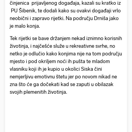
činjenica prijavljenog događaja, kazali su kratko iz
PU Šibenik, te dodali kako su ovakvi događaji vrlo
neobični i zapravo rijetki. Na području Drniša jako
je malo konja.
Tek rijetki se bave držanjem nekad iznimno korisnih
životinja, i najčešće služe u rekreativne svrhe, no
netko je odlučio kako konjima nije na tom području
mjesto i pod okriljem noći ih pušta te mladom
vlasniku koji ih je kupio u okolici Siska čini
nemjerljivu emotivnu štetu jer po novom nikad ne
zna što će ga dočekati kad se zaputi u obilazak
svojih plemenitih životinja.