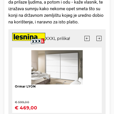
da prilaze ljudima, a potom i odu - kaže vlasnik, te
izražava sumnju kako nekome opet smeta što su
konji na državnom zemljištu kojeg je uredno dobio
na korištenje, i naravno za isto platio.