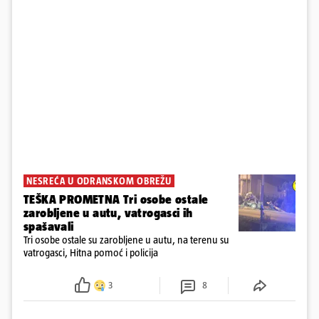
NESREĆA U ODRANSKOM OBREŽU
TEŠKA PROMETNA Tri osobe ostale
zarobljene u autu, vatrogasci ih
spašavali
Tri osobe ostale su zarobljene u autu, na terenu su
vatrogasci, Hitna pomoć i policija
3
8