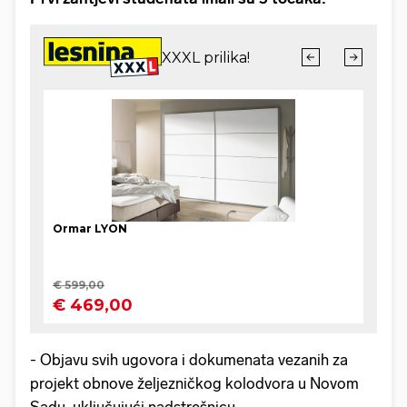
- Objavu svih ugovora i dokumenata vezanih za
projekt obnove željezničkog kolodvora u Novom