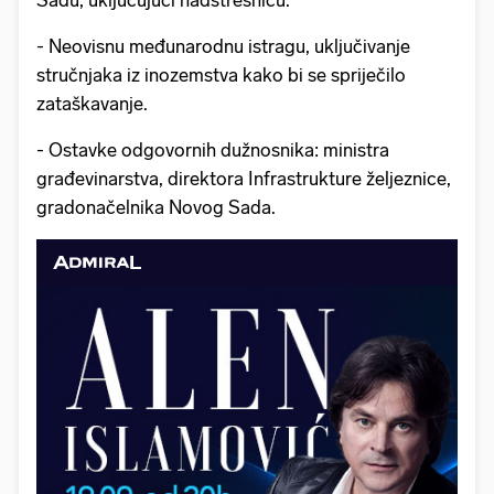
Sadu, uključujući nadstrešnicu.
- Neovisnu međunarodnu istragu, uključivanje
stručnjaka iz inozemstva kako bi se spriječilo
zataškavanje.
- Ostavke odgovornih dužnosnika: ministra
građevinarstva, direktora Infrastrukture željeznice,
gradonačelnika Novog Sada.