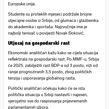
Europske unije.
Studente su proteklih mjeseci podržale brojne
utjecajne osobe iz Srbije, od glumaca i glazbenika
do akademika i sportaša. Najzvučnije ime je
najbolji tenisač u povijesti Novak Đoković.
Utjecaj na gospodarski rast
Ekonomski analitičari kažu kako se cijela situacija
reflektirala na gospodarski rast. Po MMF-u, Srbija
će 2025. zabilježiti rast BDP-a od 3 posto, niži od
ranije prognoziranih 3,5 posto, zbog političkih
tenzija i usporavanja globalnog rasta.
Politički analitičari očekuju kako će se ista
politička situacija u Srbiji nastaviti i najesen,
vjerojatno sve do raspisivanja prijevremenih
parlamentarnih izbora.