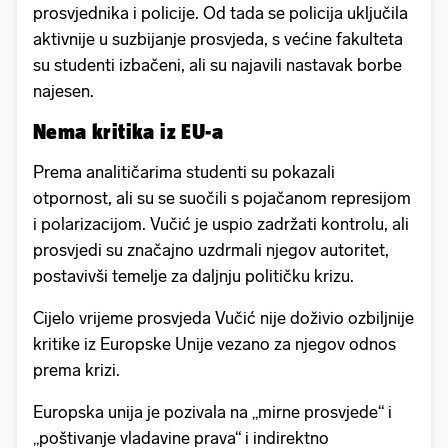
prosvjednika i policije. Od tada se policija uključila
aktivnije u suzbijanje prosvjeda, s većine fakulteta
su studenti izbačeni, ali su najavili nastavak borbe
najesen.
Nema kritika iz EU-a
Prema analitičarima studenti su pokazali
otpornost, ali su se suočili s pojačanom represijom
i polarizacijom. Vučić je uspio zadržati kontrolu, ali
prosvjedi su značajno uzdrmali njegov autoritet,
postavivši temelje za daljnju političku krizu.
Cijelo vrijeme prosvjeda Vučić nije doživio ozbiljnije
kritike iz Europske Unije vezano za njegov odnos
prema krizi.
Europska unija je pozivala na „mirne prosvjede“ i
„poštivanje vladavine prava“ i indirektno