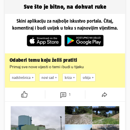
Sve što je bitno, na dohvat ruke
Skini aplikaciju za najbolje iskustvo portala. Čitaj,
komentiraj i budi uvijek u toku s najnovijim vijestima.
Odaberi temu koju želiš pratiti
Primaj sve nove vijesti o temi i budi u tijeku
nadstrešnica
novi sad
kriza
srbija
1