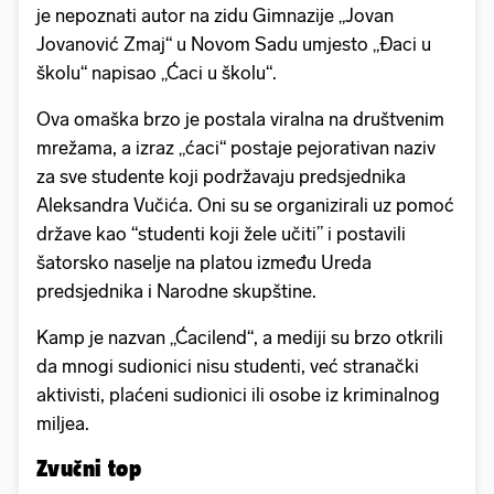
je nepoznati autor na zidu Gimnazije „Jovan
Jovanović Zmaj“ u Novom Sadu umjesto „Đaci u
školu“ napisao „Ćaci u školu“.
Ova omaška brzo je postala viralna na društvenim
mrežama, a izraz „ćaci“ postaje pejorativan naziv
za sve studente koji podržavaju predsjednika
Aleksandra Vučića. Oni su se organizirali uz pomoć
države kao “studenti koji žele učiti” i postavili
šatorsko naselje na platou između Ureda
predsjednika i Narodne skupštine.
Kamp je nazvan „Ćacilend“, a mediji su brzo otkrili
da mnogi sudionici nisu studenti, već stranački
aktivisti, plaćeni sudionici ili osobe iz kriminalnog
miljea.
Zvučni top