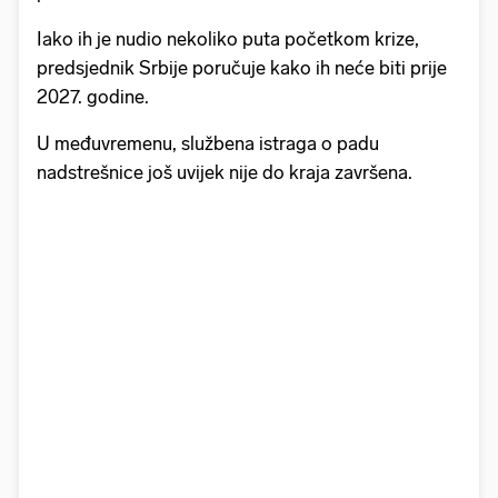
Iako ih je nudio nekoliko puta početkom krize,
predsjednik Srbije poručuje kako ih neće biti prije
2027. godine.
U međuvremenu, službena istraga o padu
nadstrešnice još uvijek nije do kraja završena.