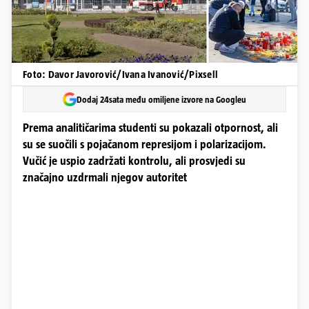
Foto: Davor Javorović/Ivana Ivanović/Pixsell
Dodaj 24sata među omiljene izvore na Googleu
Prema analitičarima studenti su pokazali otpornost, ali
su se suočili s pojačanom represijom i polarizacijom.
Vučić je uspio zadržati kontrolu, ali prosvjedi su
značajno uzdrmali njegov autoritet