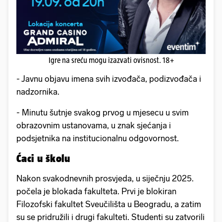
Igre na sreću mogu izazvati ovisnost. 18+
- Javnu objavu imena svih izvođača, podizvođača i
nadzornika.
- Minutu šutnje svakog prvog u mjesecu u svim
obrazovnim ustanovama, u znak sjećanja i
podsjetnika na institucionalnu odgovornost.
Ćaci u školu
Nakon svakodnevnih prosvjeda, u siječnju 2025.
počela je blokada fakulteta. Prvi je blokiran
Filozofski fakultet Sveučilišta u Beogradu, a zatim
su se pridružili i drugi fakulteti. Studenti su zatvorili