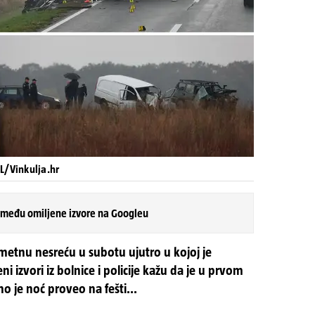
L/Vinkulja.hr
 među omiljene izvore na Googleu
ometnu nesreću u subotu ujutro u kojoj je
 izvori iz bolnice i policije kažu da je u prvom
o je noć proveo na fešti...