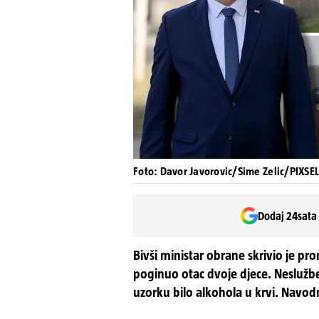
Foto: Davor Javorovic/Sime Zelic/PIXSEL
Dodaj 24sata
Bivši ministar obrane skrivio je pr
poginuo otac dvoje djece. Neslužbeni
uzorku bilo alkohola u krvi. Navodn