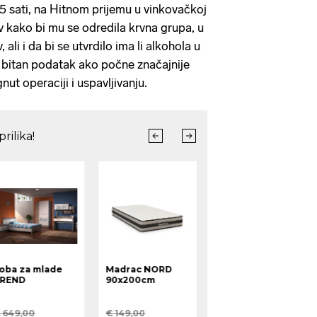
45 sati, na Hitnom prijemu u vinkovačkoj
v kako bi mu se odredila krvna grupa, u
 ali i da bi se utvrdilo ima li alkohola u
rlo bitan podatak ako počne značajnije
gnut operaciji i uspavljivanju.