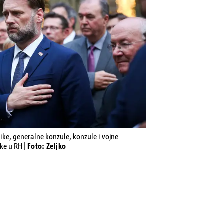
ike, generalne konzule, konzule i vojne
ike u RH |
Foto: Zeljko