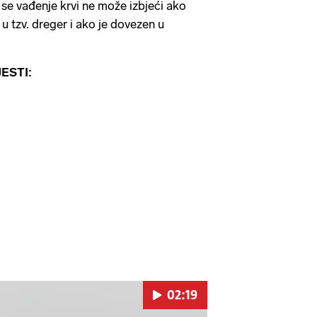
se vađenje krvi ne može izbjeći ako
 u tzv. dreger i ako je dovezen u
ESTI:
02:19