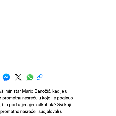
ivši ministar Mario Banožić, kad je u
o prometnu nesreću u kojoj je poginuo
bio pod utjecajem alkohola? Svi koji
e prometne nesreće i sudjelovali u