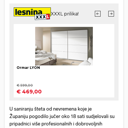
U saniranju šteta od nevremena koje je
Županiju pogodilo jučer oko 18 sati sudjelovali su
pripadnici više profesionalnih i dobrovoljnih