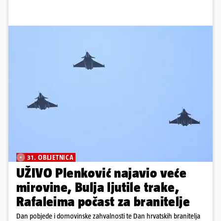
31. OBLJETNICA
UŽIVO Plenković najavio veće
mirovine, Bulja ljutile trake,
Rafaleima počast za branitelje
Dan pobjede i domovinske zahvalnosti te Dan hrvatskih branitelja