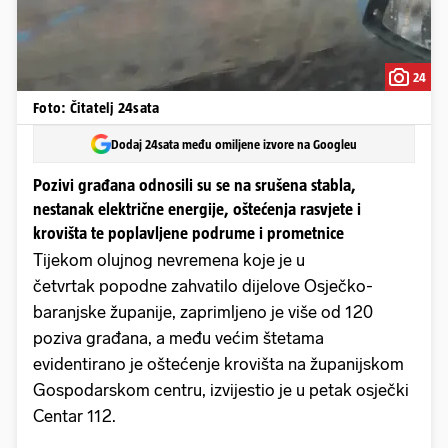
24
Foto: Čitatelj 24sata
Dodaj 24sata među omiljene izvore na Googleu
Pozivi građana odnosili su se na srušena stabla,
nestanak električne energije, oštećenja rasvjete i
krovišta te poplavljene podrume i prometnice
Tijekom olujnog nevremena koje je u
četvrtak popodne zahvatilo dijelove Osječko-
baranjske županije, zaprimljeno je više od 120
poziva građana, a među većim štetama
evidentirano je oštećenje krovišta na županijskom
Gospodarskom centru, izvijestio je u petak osječki
Centar 112.