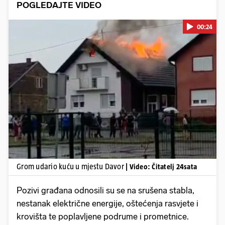
POGLEDAJTE VIDEO
00:24
Pokretanje videa...
Grom udario kuću u mjestu Davor
| Video: Čitatelj 24sata
Pozivi građana odnosili su se na srušena stabla,
nestanak električne energije, oštećenja rasvjete i
krovišta te poplavljene podrume i prometnice.